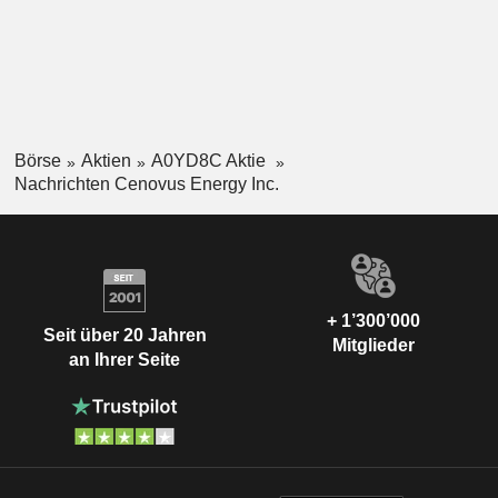
Börse
Aktien
A0YD8C Aktie
Nachrichten Cenovus Energy Inc.
+ 1’300’000
Seit über 20 Jahren
Mitglieder
an Ihrer Seite