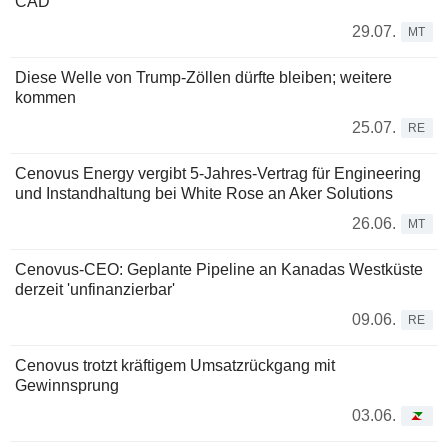
CAD
29.07.
MT
Diese Welle von Trump-Zöllen dürfte bleiben; weitere
kommen
25.07.
RE
Cenovus Energy vergibt 5-Jahres-Vertrag für Engineering
und Instandhaltung bei White Rose an Aker Solutions
26.06.
MT
Cenovus-CEO: Geplante Pipeline an Kanadas Westküste
derzeit 'unfinanzierbar'
09.06.
RE
Cenovus trotzt kräftigem Umsatzrückgang mit
Gewinnsprung
03.06.