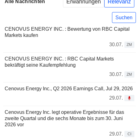
Erwähnungen
Relevanz
Alle Nachrichten
Suchen
CENOVUS ENERGY INC. : Bewertung von RBC Capital
Markets kaufen
30.07.
ZM
CENOVUS ENERGY INC. : RBC Capital Markets
bekräftigt seine Kaufempfehlung
30.07.
ZM
Cenovus Energy Inc., Q2 2026 Earnings Call, Jul 29, 2026
29.07.
Cenovus Energy Inc. legt operative Ergebnisse für das
zweite Quartal und die sechs Monate bis zum 30. Juni
2026 vor
29.07.
CI