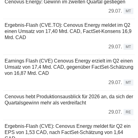
Cenovus Energy: Gewinn im zweiten Quartal gestiegen
29.07.
MT
Ergebnis-Flash (CVE.TO): Cenovus Energy meldet im Q2
einen Umsatz von 17,40 Mrd. CAD, FactSet-Konsens 16,9
Mrd. CAD
29.07.
MT
Earnings Flash (CVE) Cenovus Energy erzielt im Q2 einen
Umsatz von 17,4 Mrd. CAD, gegenüber FactSet-Schätzung
von 16,87 Mrd. CAD
29.07.
MT
Cenovus hebt Produktionsausblick für 2026 an, da sich der
Quartalsgewinn mehr als verdreifacht
29.07.
RE
Ergebnis-Flash (CVE): Cenovus Energy meldet für Q2 ein
EPS von 1,53 CAD, nach FactSet-Schätzung von 1,64