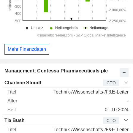
Mehr Finanzdaten
Management: Centessa Pharmaceuticals plc
Manager
Titel
Alter
Seit
Charlene Stoudt
CTO
Technik-/Wissenschafts-/F&E-Leiter
-
01.10.2024
Tia Bush
CTO
Technik-/Wissenschafts-/F&E-Leiter