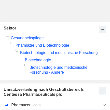
Sektor
Gesundheitspflege
Pharmazie und Biotechnologie
Biotechnologie und medizinische Forschung
Biotechnologie
Biotechnologie und medizinische
Forschung - Andere
Umsatzverteilung nach Geschäftsbereich:
Centessa Pharmaceuticals plc
Ende d.
Pharmaceuticals
Geschäftsjahres: