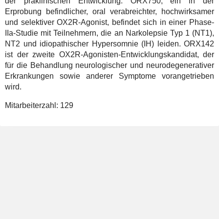
der präklinischen Entwicklung. ORX750, ein in der
Erprobung befindlicher, oral verabreichter, hochwirksamer
und selektiver OX2R-Agonist, befindet sich in einer Phase-
IIa-Studie mit Teilnehmern, die an Narkolepsie Typ 1 (NT1),
NT2 und idiopathischer Hypersomnie (IH) leiden. ORX142
ist der zweite OX2R-Agonisten-Entwicklungskandidat, der
für die Behandlung neurologischer und neurodegenerativer
Erkrankungen sowie anderer Symptome vorangetrieben
wird.
Mitarbeiterzahl:
129