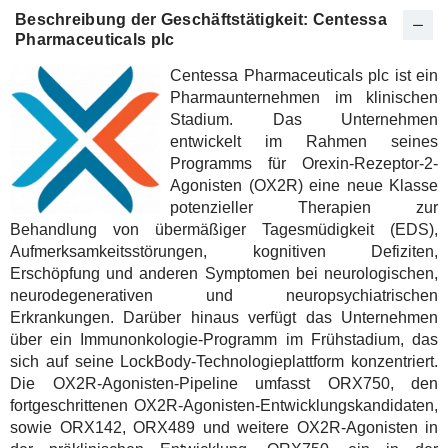
Beschreibung der Geschäftstätigkeit: Centessa
Pharmaceuticals plc
Centessa Pharmaceuticals plc ist ein
Pharmaunternehmen im klinischen
Stadium. Das Unternehmen
entwickelt im Rahmen seines
Programms für Orexin-Rezeptor-2-
Agonisten (OX2R) eine neue Klasse
potenzieller Therapien zur
Behandlung von übermäßiger Tagesmüdigkeit (EDS),
Aufmerksamkeitsstörungen, kognitiven Defiziten,
Erschöpfung und anderen Symptomen bei neurologischen,
neurodegenerativen und neuropsychiatrischen
Erkrankungen. Darüber hinaus verfügt das Unternehmen
über ein Immunonkologie-Programm im Frühstadium, das
sich auf seine LockBody-Technologieplattform konzentriert.
Die OX2R-Agonisten-Pipeline umfasst ORX750, den
fortgeschrittenen OX2R-Agonisten-Entwicklungskandidaten,
sowie ORX142, ORX489 und weitere OX2R-Agonisten in