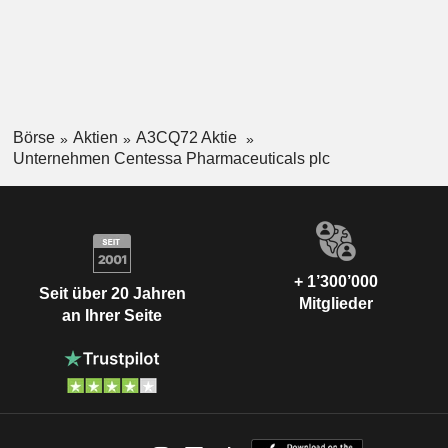
Börse
Aktien
A3CQ72 Aktie
Unternehmen Centessa Pharmaceuticals plc
+ 1’300’000
Seit über 20 Jahren
Mitglieder
an Ihrer Seite