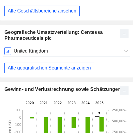
Dezember
Alle Geschäftsbereiche ansehen
Geografische Umsatzverteilung: Centessa
Pharmaceuticals plc
Ende d.
United Kingdom
Geschäftsjahres:
Dezember
Alle geografischen Segmente anzeigen
Gewinn- und Verlustrechnung sowie Schätzungen