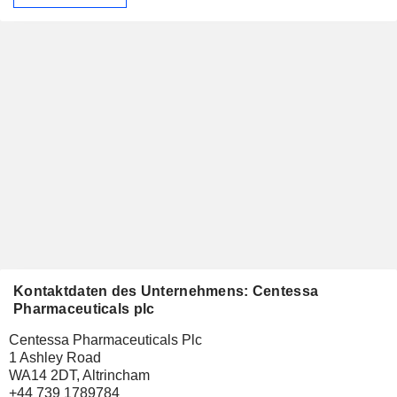
Kontaktdaten des Unternehmens: Centessa
Pharmaceuticals plc
Centessa Pharmaceuticals Plc
1 Ashley Road
WA14 2DT, Altrincham
+44 739 1789784