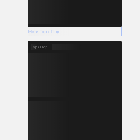
Mehr Top / Flop
Top / Flop