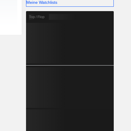
Meine Watchlists
Top / Flop