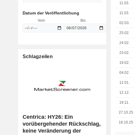
11.03.
Datum der Veröffentlichung
11.03.
Vom
Bis
02.03.
25.02.
24.02.
23.02.
Schlagzeilen
19.02.
04.02.
12.01.
12.12.
19.11.
27.10.25
Centrica: HY26: Ein
16.10.25
vorübergehender Rückschlag,
keine Veränderung der