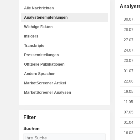
Analyst
Alle Nachrichten
Analystenempfehlungen
30.07.
Wichtige Fakten
28.07.
Insiders
27.07.
Transkripte
24.07.
Pressemitteilungen
23.07.
Offizielle Publikationen
01.07.
Andere Sprachen
22.06.
MarketScreener Artikel
19.05.
MarketScreener Analysen
11.05.
07.05.
Filter
01.04.
Suchen
16.03.