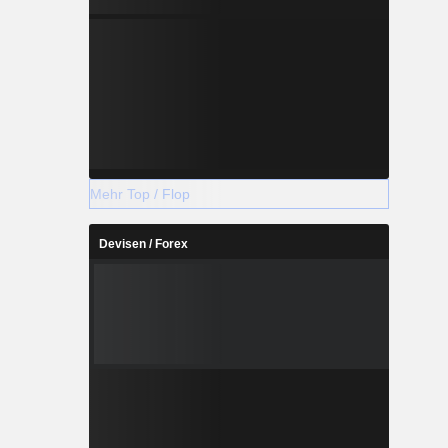
Mehr Top / Flop
Devisen / Forex