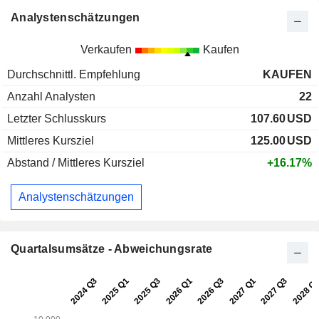
Analystenschätzungen
Verkaufen
Kaufen
Durchschnittl. Empfehlung
KAUFEN
Anzahl Analysten
22
Letzter Schlusskurs
107.60
USD
Mittleres Kursziel
125.00
USD
Abstand / Mittleres Kursziel
+16.17%
Analystenschätzungen
Quartalsumsätze - Abweichungsrate