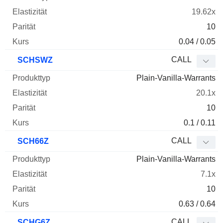
19.62x
10
0.04 / 0.05
CALL
SCHSWZ
Plain-Vanilla-Warrants
20.1x
10
0.1 / 0.11
CALL
SCH66Z
Plain-Vanilla-Warrants
7.1x
10
0.63 / 0.64
CALL
SCHG6Z