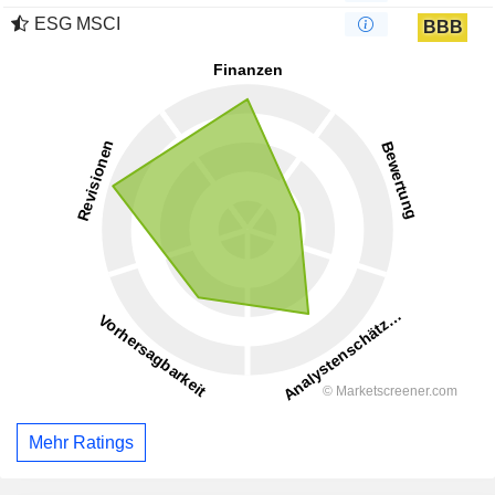
ESG MSCI
BBB
Mehr Ratings