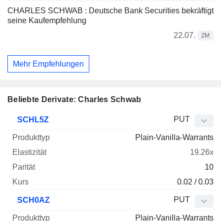
CHARLES SCHWAB : Deutsche Bank Securities bekräftigt
seine Kaufempfehlung
22.07.
ZM
Mehr Empfehlungen
Beliebte Derivate: Charles Schwab
WKN
Typ
Produkttyp
Elastizität
Parität
Kurs
PUT
SCHL5Z
Plain-Vanilla-Warrants
19.26x
10
0.02 / 0.03
PUT
SCH0AZ
Plain-Vanilla-Warrants