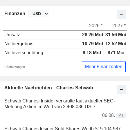
Finanzen
2026 *
2027 *
Umsatz
28.26 Mrd.
31.56 Mrd.
Nettoergebnis
10.79 Mrd.
12.52 Mrd.
Nettoverschuldung
9.18 Mrd.
871 Mio.
Mehr Finanzdaten
* Schätzungen
Aktuelle Nachrichten : Charles Schwab
Schwab Charles: Insider verkaufte laut aktueller SEC-
Meldung Aktien im Wert von 2.408.036 USD
06.08.
MT
Schwab Charles Insider Sold Shares Worth $15,104,987,