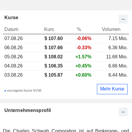
Kurse
Datum
Kurs
%
Volumen
07.08.26
$ 107.60
-0.06%
7.15 Mio.
06.08.26
$ 107.66
-0.33%
6.36 Mio.
05.08.26
$ 108.02
+1.57%
11.68 Mio.
04.08.26
$ 106.35
+0.45%
6.86 Mio.
03.08.26
$ 105.87
+0.60%
6.44 Mio.
Mehr Kurse
verzögerte Kurse NYSE
Unternehmensprofil
Die Charles Schwab Corporation ist auf Brokerage- und