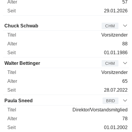
57
29.01.2026
Verwaltungsratsmitglied
Titel
Alter
Seit
Chuck Schwab
CHM
Vorsitzender
88
01.01.1986
Walter Bettinger
CHM
Vorsitzender
65
28.07.2022
Paula Sneed
BRD
Direktor/Vorstandsmitglied
78
01.01.2002