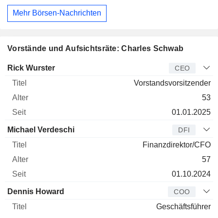
Mehr Börsen-Nachrichten
Vorstände und Aufsichtsräte: Charles Schwab
Manager
Titel
Alter
Seit
Rick Wurster
CEO
Vorstandsvorsitzender
53
01.01.2025
Michael Verdeschi
DFI
Finanzdirektor/CFO
57
01.10.2024
Dennis Howard
COO
Geschäftsführer