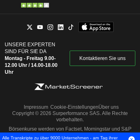
UNSERE EXPERTEN
SIND FÜR SIE DA
Montag - Freitag 9.00-
Kontaktieren Sie uns
12.00 Uhr / 14.00-18.00
Uhr
Impressum
Cookie-Einstellungen
Über uns
Copyright © 2026 Surperformance SAS. Alle Rechte
vorbehalten.
Börsenkurse werden von Factset, Morningstar und S&P
Capital IQ zur Verfügung gestellt
Alle Transkripte zu über 9000 Unternehmen - am Tag ihrer