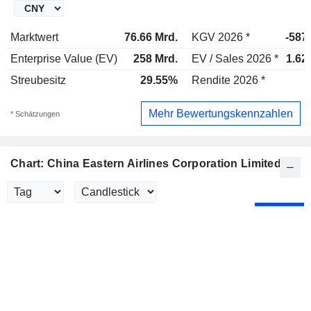
Marktwert
76.66 Mrd.
KGV 2026 *
-587
Enterprise Value (EV)
258 Mrd.
EV / Sales 2026 *
1.62
Streubesitz
29.55%
Rendite 2026 *
Mehr Bewertungskennzahlen
* Schätzungen
Chart: China Eastern Airlines Corporation Limited