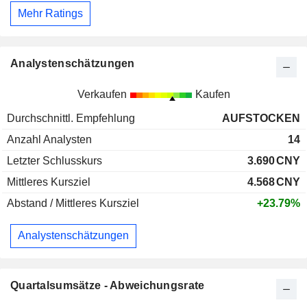
Mehr Ratings
Analystenschätzungen
Verkaufen
Kaufen
Durchschnittl. Empfehlung
AUFSTOCKEN
Anzahl Analysten
14
Letzter Schlusskurs
3.690
CNY
Mittleres Kursziel
4.568
CNY
Abstand / Mittleres Kursziel
+23.79%
Analystenschätzungen
Quartalsumsätze - Abweichungsrate