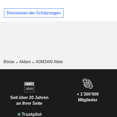
Revisionen der Schätzungen
Börse
Aktien
A0M34W Aktie
+ 1’300’000
Seit über 20 Jahren
Mitglieder
an Ihrer Seite