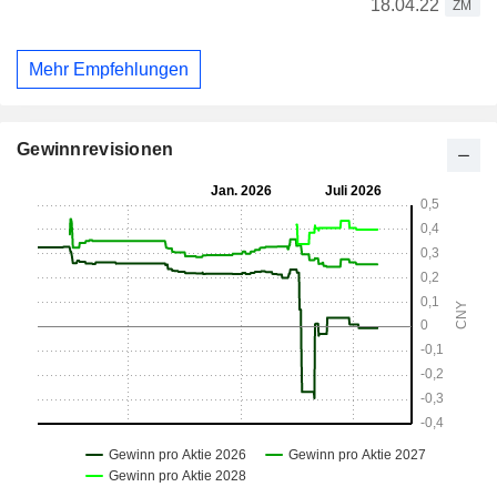
18.04.22
ZM
Mehr Empfehlungen
Gewinnrevisionen