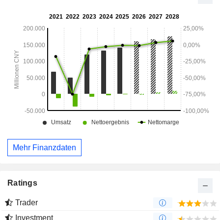
Geschäftsbereichen tätig. Hinzu kommen
Versicherungsagenturdienstleistungen, E-Commerce,
Bordverkauf sowie der Groß- und Einzelhandel mit Waren.
Das Unternehmen ist sowohl auf dem heimischen Markt als
auch auf ausländischen Märkten tätig.
Mehr Finanzdaten
Ratings
Trader
Investment