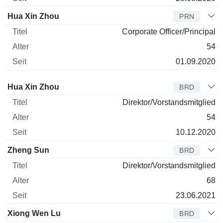
Hua Xin Zhou
PRN
Corporate Officer/Principal
54
01.09.2020
Verwaltungsratsmitglied
Titel
Alter
Seit
Hua Xin Zhou
BRD
Direktor/Vorstandsmitglied
54
10.12.2020
Zheng Sun
BRD
Direktor/Vorstandsmitglied
68
23.06.2021
Xiong Wen Lu
BRD