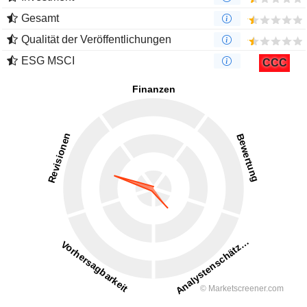
Gesamt
Qualität der Veröffentlichungen
ESG MSCI
CCC