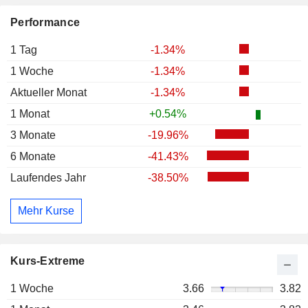
Performance
1 Tag
-1.34%
1 Woche
-1.34%
Aktueller Monat
-1.34%
1 Monat
+0.54%
3 Monate
-19.96%
6 Monate
-41.43%
Laufendes Jahr
-38.50%
Mehr Kurse
Kurs-Extreme
1 Woche
3.66
3.82