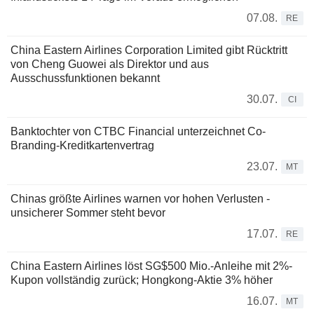
07.08.
RE
China Eastern Airlines Corporation Limited gibt Rücktritt
von Cheng Guowei als Direktor und aus
Ausschussfunktionen bekannt
30.07.
CI
Banktochter von CTBC Financial unterzeichnet Co-
Branding-Kreditkartenvertrag
23.07.
MT
Chinas größte Airlines warnen vor hohen Verlusten -
unsicherer Sommer steht bevor
17.07.
RE
China Eastern Airlines löst SG$500 Mio.-Anleihe mit 2%-
Kupon vollständig zurück; Hongkong-Aktie 3% höher
16.07.
MT