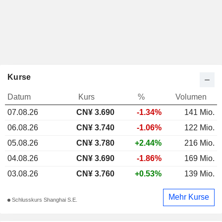
Kurse
Datum
Kurs
%
Volumen
07.08.26
CN¥ 3.690
-1.34%
141 Mio.
06.08.26
CN¥ 3.740
-1.06%
122 Mio.
05.08.26
CN¥ 3.780
+2.44%
216 Mio.
04.08.26
CN¥ 3.690
-1.86%
169 Mio.
03.08.26
CN¥ 3.760
+0.53%
139 Mio.
Mehr Kurse
Schlusskurs Shanghai S.E.