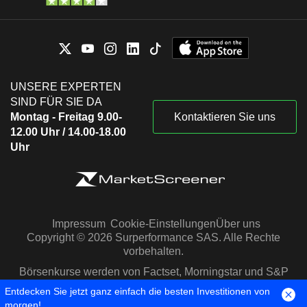
UNSERE EXPERTEN
SIND FÜR SIE DA
Montag - Freitag 9.00-
Kontaktieren Sie uns
12.00 Uhr / 14.00-18.00
Uhr
Impressum
Cookie-Einstellungen
Über uns
Copyright © 2026 Surperformance SAS. Alle Rechte
vorbehalten.
Börsenkurse werden von Factset, Morningstar und S&P
Capital IQ zur Verfügung gestellt
Entdecken Sie jetzt ganz einfach die besten Investitionen von
morgen!