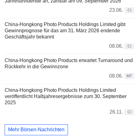
Jahresdividende an, zahlbar am 09. September 2026
23.06.
CI
China-Hongkong Photo Products Holdings Limited gibt
Gewinnprognose für das am 31. März 2026 endende
Geschäftsjahr bekannt
08.06.
CI
China-Hongkong Photo Products erwartet Turnaround und
Rückkehr in die Gewinnzone
08.06.
MT
China-Hongkong Photo Products Holdings Limited
veröffentlicht Halbjahresergebnisse zum 30. September
2025
26.11.
CI
Mehr Börsen-Nachrichten