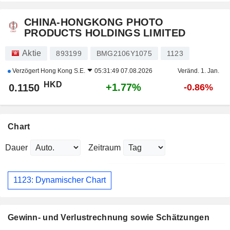
CHINA-HONGKONG PHOTO
PRODUCTS HOLDINGS LIMITED
Aktie
893199
BMG2106Y1075
1123
Verzögert
Hong Kong S.E.
05:31:49 07.08.2026
Veränd. 1. Jan.
HKD
+1.77%
0.1150
-0.86%
Chart
Dauer
Zeitraum
1123: Dynamischer Chart
Gewinn- und Verlustrechnung sowie Schätzungen