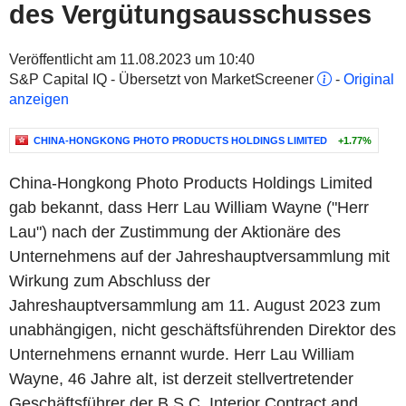
des Vergütungsausschusses
Veröffentlicht am 11.08.2023 um 10:40
S&P Capital IQ - Übersetzt von MarketScreener
-
Original
anzeigen
CHINA-HONGKONG PHOTO PRODUCTS HOLDINGS LIMITED
+1.77%
China-Hongkong Photo Products Holdings Limited
gab bekannt, dass Herr Lau William Wayne ("Herr
Lau") nach der Zustimmung der Aktionäre des
Unternehmens auf der Jahreshauptversammlung mit
Wirkung zum Abschluss der
Jahreshauptversammlung am 11. August 2023 zum
unabhängigen, nicht geschäftsführenden Direktor des
Unternehmens ernannt wurde. Herr Lau William
Wayne, 46 Jahre alt, ist derzeit stellvertretender
Geschäftsführer der B.S.C. Interior Contract and