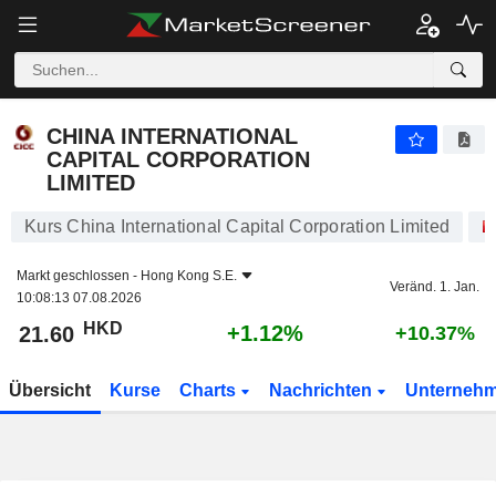
CHINA INTERNATIONAL CAPITAL CORPORATION LIMITED
21.60
$
+1.12%
CHINA INTERNATIONAL
CAPITAL CORPORATION
LIMITED
Kurs China International Capital Corporation Limited
Markt geschlossen -
Hong Kong S.E.
Veränd. 1. Jan.
10:08:13 07.08.2026
HKD
+1.12%
21.60
+10.37%
Übersicht
Kurse
Charts
Nachrichten
Unterneh