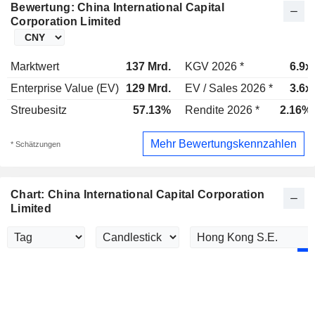
Bewertung: China International Capital
Corporation Limited
Marktwert
137 Mrd.
KGV 2026 *
6.9x
Enterprise Value (EV)
129 Mrd.
EV / Sales 2026 *
3.6x
Streubesitz
57.13%
Rendite 2026 *
2.16%
Mehr Bewertungskennzahlen
* Schätzungen
Chart: China International Capital Corporation
Limited