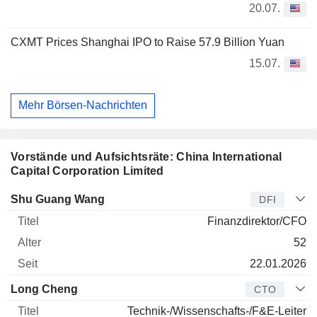
20.07.
CXMT Prices Shanghai IPO to Raise 57.9 Billion Yuan
15.07.
Mehr Börsen-Nachrichten
Vorstände und Aufsichtsräte: China International
Capital Corporation Limited
Manager
Titel
Alter
Seit
Shu Guang Wang
DFI
Finanzdirektor/CFO
52
22.01.2026
Long Cheng
CTO
Technik-/Wissenschafts-/F&E-Leiter