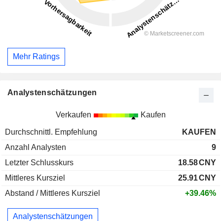
Mehr Ratings
Analystenschätzungen
Verkaufen
Kaufen
Durchschnittl. Empfehlung
KAUFEN
Anzahl Analysten
9
Letzter Schlusskurs
18.58
CNY
Mittleres Kursziel
25.91
CNY
Abstand / Mittleres Kursziel
+39.46%
Analystenschätzungen