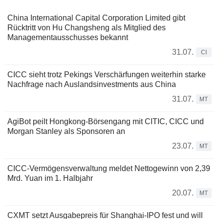
China International Capital Corporation Limited gibt
Rücktritt von Hu Changsheng als Mitglied des
Managementausschusses bekannt
31.07.
CI
CICC sieht trotz Pekings Verschärfungen weiterhin starke
Nachfrage nach Auslandsinvestments aus China
31.07.
MT
AgiBot peilt Hongkong-Börsengang mit CITIC, CICC und
Morgan Stanley als Sponsoren an
23.07.
MT
CICC-Vermögensverwaltung meldet Nettogewinn von 2,39
Mrd. Yuan im 1. Halbjahr
20.07.
MT
CXMT setzt Ausgabepreis für Shanghai-IPO fest und will