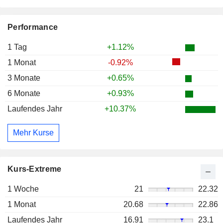
Performance
1 Tag
+1.12%
1 Monat
-0.92%
3 Monate
+0.65%
6 Monate
+0.93%
Laufendes Jahr
+10.37%
Mehr Kurse
Kurs-Extreme
1 Woche
21
22.32
1 Monat
20.68
22.86
Laufendes Jahr
16.91
23.1