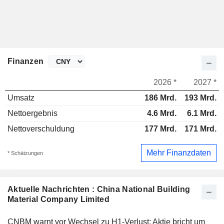
Finanzen
2026 *
2027 *
Umsatz
186 Mrd.
193 Mrd.
Nettoergebnis
4.6 Mrd.
6.1 Mrd.
Nettoverschuldung
177 Mrd.
171 Mrd.
Mehr Finanzdaten
* Schätzungen
Aktuelle Nachrichten : China National Building
Material Company Limited
CNBM warnt vor Wechsel zu H1-Verlust; Aktie bricht um