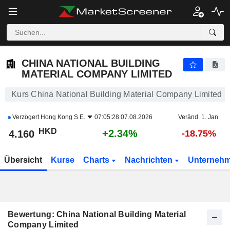
CHINA NATIONAL BUILDING MATERIAL COMPANY LIMITED
4.160
$
+2.34%
CHINA NATIONAL BUILDING
MATERIAL COMPANY LIMITED
Kurs China National Building Material Company Limited
Verzögert
Hong Kong S.E.
07:05:28 07.08.2026
Veränd. 1. Jan.
HKD
+2.34%
4.160
-18.75%
Übersicht
Kurse
Charts
Nachrichten
Unterneh
Bewertung: China National Building Material
Company Limited