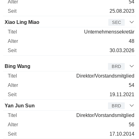
54
25.08.2023
Xiao Ling Miao
SEC
Unternehmenssekretär
48
30.03.2026
Verwaltungsratsmitglied
Titel
Alter
Seit
Bing Wang
BRD
Direktor/Vorstandsmitglied
54
19.11.2021
Yan Jun Sun
BRD
Direktor/Vorstandsmitglied
56
17.10.2014