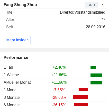
Fang Sheng Zhou
BRD
Direktor/Vorstandsmitglied
77
28.09.2016
Mehr Insider
Performance
1 Tag
+2.46%
1 Woche
+11.66%
Aktueller Monat
+11.66%
1 Monat
-7.65%
3 Monate
-28.68%
6 Monate
-26.15%