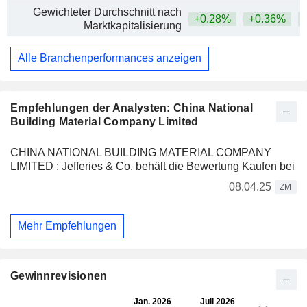
Gewichteter Durchschnitt nach
+0.28%
+0.36%
+
Marktkapitalisierung
Alle Branchenperformances anzeigen
Empfehlungen der Analysten: China National
Building Material Company Limited
CHINA NATIONAL BUILDING MATERIAL COMPANY
LIMITED : Jefferies & Co. behält die Bewertung Kaufen bei
08.04.25
ZM
Mehr Empfehlungen
Gewinnrevisionen