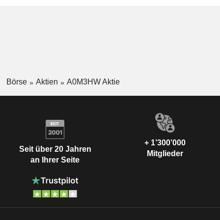
Börse
Aktien
A0M3HW Aktie
+ 1’300’000
Seit über 20 Jahren
Mitglieder
an Ihrer Seite