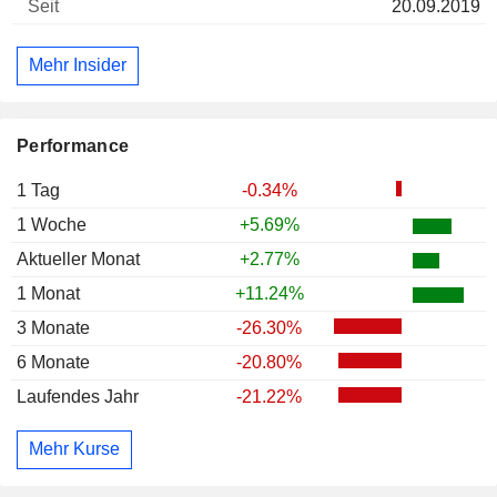
20.09.2019
Mehr Insider
Performance
1 Tag
-0.34%
1 Woche
+5.69%
Aktueller Monat
+2.77%
1 Monat
+11.24%
3 Monate
-26.30%
6 Monate
-20.80%
Laufendes Jahr
-21.22%
Mehr Kurse