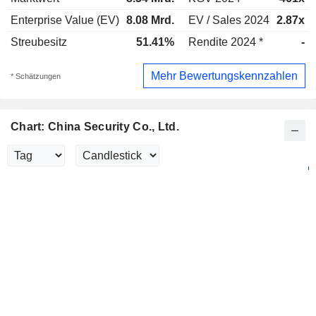
Enterprise Value (EV)
8.08 Mrd.
EV / Sales 2024
2.87x
Streubesitz
51.41%
Rendite 2024 *
-
Mehr Bewertungskennzahlen
* Schätzungen
Chart: China Security Co., Ltd.