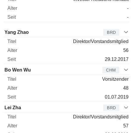
-
-
Verwaltungsratsmitglied
Titel
Alter
Seit
Yang Zhao
BRD
Direktor/Vorstandsmitglied
56
29.12.2017
Bo Wen Wu
CHM
Vorsitzender
48
01.07.2019
Lei Zha
BRD
Direktor/Vorstandsmitglied
57