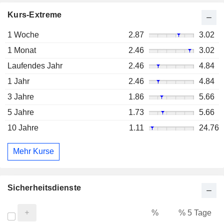
Kurs-Extreme
1 Woche
2.87
3.02
1 Monat
2.46
3.02
Laufendes Jahr
2.46
4.84
1 Jahr
2.46
4.84
3 Jahre
1.86
5.66
5 Jahre
1.73
5.66
10 Jahre
1.11
24.76
Mehr Kurse
Sicherheitsdienste
%
% 5 Tage
%