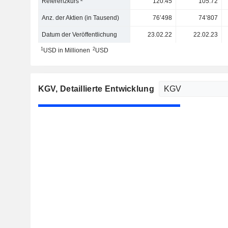
Referenzkurs
120.45
105.72
Anz. der Aktien (in Tausend)
76’498
74’807
Datum der Veröffentlichung
23.02.22
22.02.23
1
2
USD in Millionen
USD
KGV
, Detaillierte Entwicklung