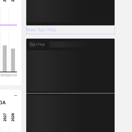
Mehr Top / Flop
Top / Flop
TDA