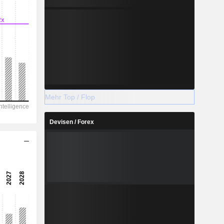
Mehr Top / Flop
Devisen / Forex