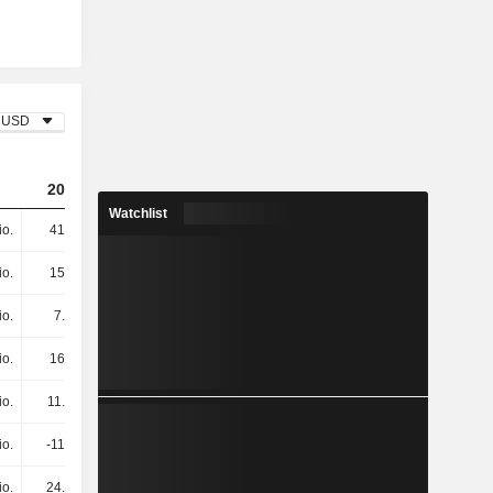
USD
2023
2024
2025
Watchlist
io.
417 Mio.
427 Mio.
383 Mio.
io.
157 Mio.
181 Mio.
216 Mio.
io.
7.2 Mio.
11.1 Mio.
10.3 Mio.
io.
164 Mio.
192 Mio.
227 Mio.
io.
11.2 Mio.
13 Mio.
12.8 Mio.
io.
-114 Mio.
-
-
io.
24.6 Mio.
3.9 Mio.
87.5 Mio.