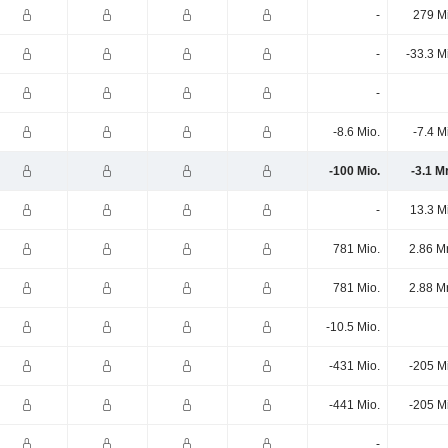
-
279 M
-
-33.3 M
-
-8.6 Mio.
-7.4 M
-100 Mio.
-3.1 M
-
13.3 M
781 Mio.
2.86 M
781 Mio.
2.88 M
-10.5 Mio.
-431 Mio.
-205 M
-441 Mio.
-205 M
-