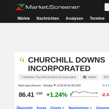
Märkte
Nachrichten
Analysen
Termine
CHURCHILL DOWNS
INCORPORATED
Cashflow Churchill Downs Incorporated
Aktien
923
Markt geschlossen -
Nasdaq
22:00:00 05.08.2026
% 5 
86.41
+1.24%
USD
-2.
Übersicht
Kurse
Charts
Nachrichten
Untern