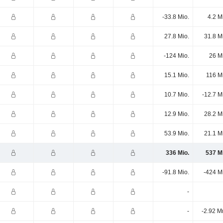
-33.8 Mio.
4.2 M
27.8 Mio.
31.8 M
-124 Mio.
26 M
15.1 Mio.
116 M
10.7 Mio.
-12.7 M
12.9 Mio.
28.2 M
53.9 Mio.
21.1 M
336 Mio.
537 M
-91.8 Mio.
-424 M
-
-
-2.92 M