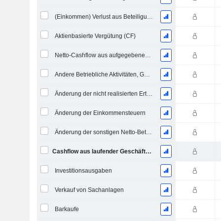
(Einkommen) Verlust aus Beteiligungen - (CF)
Aktienbasierte Vergütung (CF)
Netto-Cashflow aus aufgegebenen Geschäftsbereichen
Andere Betriebliche Aktivitäten, Gesamt
Änderung der nicht realisierten Erträge
Änderung der Einkommensteuern
Änderung der sonstigen Netto-Betriebsvermögen
Cashflow aus laufender Geschäftstätigkeit
Investitionsausgaben
Verkauf von Sachanlagen
Barkaufe