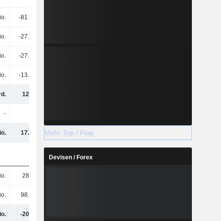
io.
-81.4 Mio.
-216 Mio.
-445 Mio.
io.
-27.1 Mio.
-29.2 Mio.
-30.8 Mio.
io.
-27.1 Mio.
-29.2 Mio.
-30.8 Mio.
io.
-13.7 Mio.
-5.1 Mio.
-1 Mio.
rd.
129 Mio.
-197 Mio.
-262 Mio.
-
-
-
-
Mehr Top / Flop
io.
17.1 Mio.
30.9 Mio.
35.8 Mio.
Devisen / Forex
io.
284 Mio.
307 Mio.
294 Mio.
io.
98.2 Mio.
103 Mio.
63.6 Mio.
io.
-202 Mio.
-52.32 Mio.
82.19 Mio.