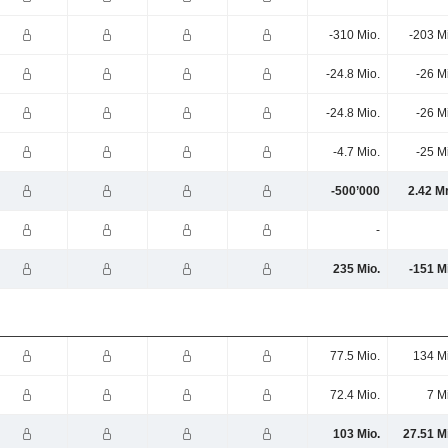
-310 Mio.
-203 M
-24.8 Mio.
-26 M
-24.8 Mio.
-26 M
-4.7 Mio.
-25 M
-500’000
2.42 M
-
235 Mio.
-151 M
77.5 Mio.
134 M
72.4 Mio.
7 M
103 Mio.
27.51 M