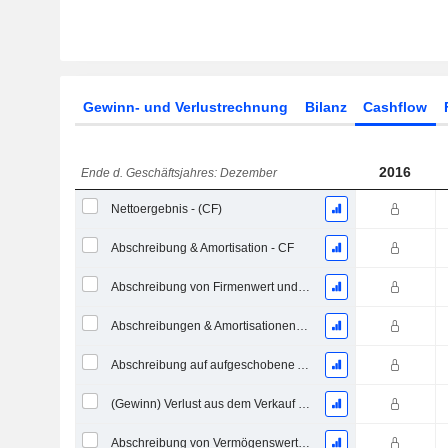
Gewinn- und Verlustrechnung
Bilanz
Cashflow
2016
Ende d. Geschäftsjahres: Dezember
Nettoergebnis - (CF)
Abschreibung & Amortisation - CF
Abschreibung von Firmenwert und immateriellen Vermögenswerten - (CF) - (Modellspezifisch)
Abschreibungen & Amortisationen, Gesamt - CF
Abschreibung auf aufgeschobene Aufwendungen, Gesamt - (CF)
(Gewinn) Verlust aus dem Verkauf eines Vermögenswerts
Abschreibung von Vermögenswerten & Restrukturierungskosten