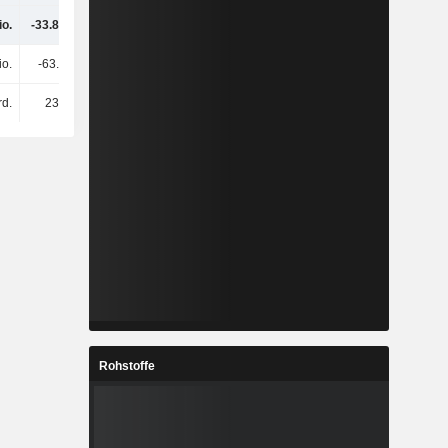
io.
-33.82 Mio.
129 Mio.
268 Mio.
io.
-63.7 Mio.
3 Mio.
1.5 Mio.
rd.
237 Mio.
53.8 Mio.
214 Mio.
Rohstoffe