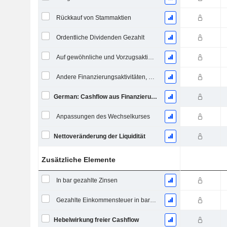
Rückkauf von Stammaktien
Ordentliche Dividenden Gezahlt
Auf gewöhnliche und Vorzugsaktien gezahlte Dividenden
Andere Finanzierungsaktivitäten, Gesamt
German: Cashflow aus Finanzierungstätigkeit
Anpassungen des Wechselkurses
Nettoveränderung der Liquidität
Zusätzliche Elemente
In bar gezahlte Zinsen
Gezahlte Einkommensteuer in bar (Rückerstattung)
Hebelwirkung freier Cashflow