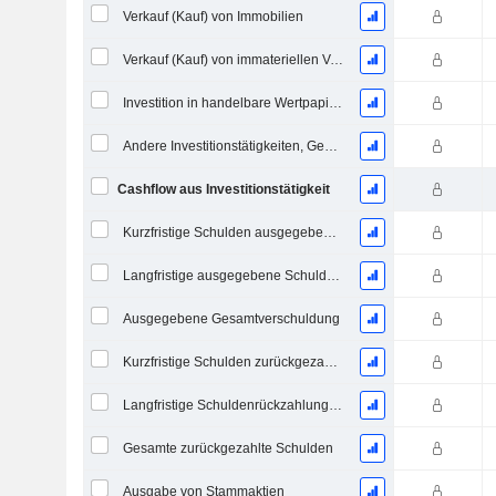
Verkauf (Kauf) von Immobilien
Verkauf (Kauf) von immateriellen Vermögenswerten
Investition in handelbare Wertpapiere und Eigenkapitalinstrumente, Gesamt
Andere Investitionstätigkeiten, Gesamt
Cashflow aus Investitionstätigkeit
Kurzfristige Schulden ausgegeben, Gesamt
Langfristige ausgegebene Schulden, Gesamt
Ausgegebene Gesamtverschuldung
Kurzfristige Schulden zurückgezahlt, Gesamt
Langfristige Schuldenrückzahlung, Gesamt
Gesamte zurückgezahlte Schulden
Ausgabe von Stammaktien