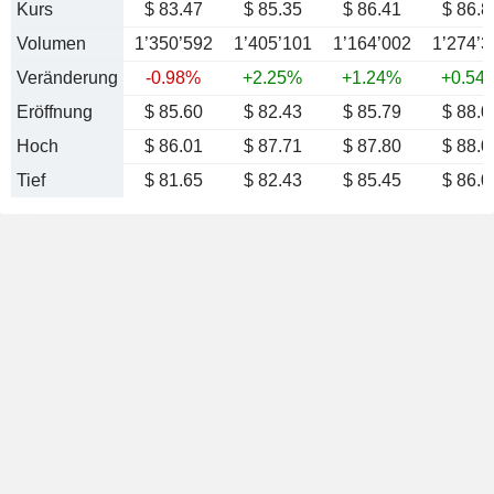
Kurs
$ 83.47
$ 85.35
$ 86.41
$ 86.8
Volumen
1’350’592
1’405’101
1’164’002
1’274’3
Veränderung
-0.98%
+2.25%
+1.24%
+0.54
Eröffnung
$ 85.60
$ 82.43
$ 85.79
$ 88.0
Hoch
$ 86.01
$ 87.71
$ 87.80
$ 88.0
Tief
$ 81.65
$ 82.43
$ 85.45
$ 86.0