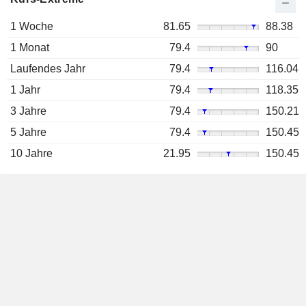
1 Woche
81.65
88.38
1 Monat
79.4
90
Laufendes Jahr
79.4
116.04
1 Jahr
79.4
118.35
3 Jahre
79.4
150.21
5 Jahre
79.4
150.45
10 Jahre
21.95
150.45