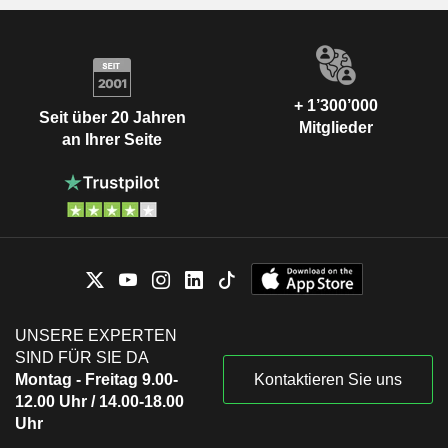
+ 1’300’000
Seit über 20 Jahren
Mitglieder
an Ihrer Seite
UNSERE EXPERTEN
SIND FÜR SIE DA
Montag - Freitag 9.00-
Kontaktieren Sie uns
12.00 Uhr / 14.00-18.00
Uhr