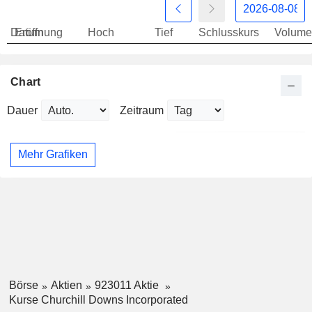
Datum
Eröffnung
Hoch
Tief
Schlusskurs
Volume
Chart
Dauer
Zeitraum
Mehr Grafiken
Börse
Aktien
923011 Aktie
Kurse Churchill Downs Incorporated