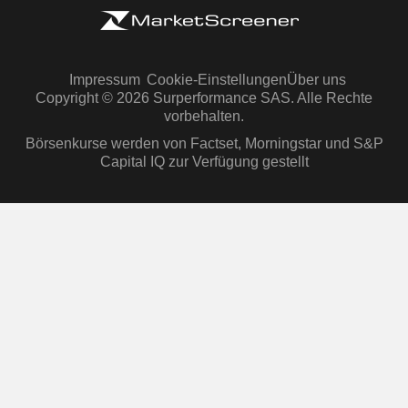
Impressum
Cookie-Einstellungen
Über uns
Copyright © 2026 Surperformance SAS. Alle Rechte
vorbehalten.
Börsenkurse werden von Factset, Morningstar und S&P
Capital IQ zur Verfügung gestellt