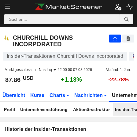
CHURCHILL DOWNS INCORPORATED
CHURCHILL DOWNS
INCORPORATED
Insider-Transaktionen Churchill Downs Incorporated
Markt geschlossen -
Nasdaq
22:00:00 07.08.2026
Veränd. 1. Jan.
USD
+1.13%
87.86
-22.78%
Übersicht
Kurse
Charts
Nachrichten
Unterneh
Profil
Unternehmensführung
Aktionärsstruktur
Insider-Tr
Historie der Insider-Transaktionen