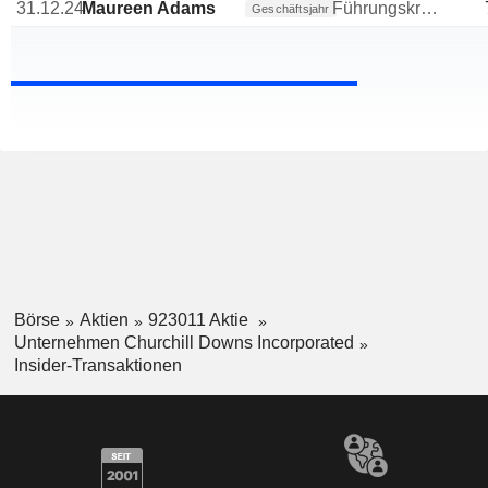
31.12.24
Maureen Adams
Führungskraft / leitender Angestellter
Geschäftsjahr
Börse
Aktien
923011 Aktie
Unternehmen Churchill Downs Incorporated
Insider-Transaktionen