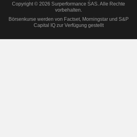
Copyright © 2026 Surperformance SAS. Alle Rechte
vorbehalten.
Börsenkurse werden von Factset, Morningstar und S&P
Capital IQ zur Verfügung gestellt