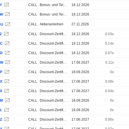
3Y
CALL
Bonus- und Teilschutz-Zertifikate
18.12.2026
3W
CALL
Bonus- und Teilschutz-Zertifikate
18.12.2026
CALL
Aktienanleihen
27.11.2026
DU
2
CALL
Discount-Zertifikate
18.12.2026
0.03x
YC
CALL
Discount-Zertifikate
18.12.2026
0.14x
YD
CALL
Discount-Zertifikate
18.12.2026
0.07x
SW
CALL
Discount-Zertifikate
17.06.2027
0.11x
SP
CALL
Discount-Zertifikate
18.09.2026
0x
SX
CALL
Discount-Zertifikate
17.06.2027
0.09x
S0
CALL
Discount-Zertifikate
17.06.2027
0.04x
SM
CALL
Discount-Zertifikate
18.09.2026
0x
SL
CALL
Discount-Zertifikate
18.09.2026
0x
SZ
CALL
Discount-Zertifikate
17.06.2027
0.06x