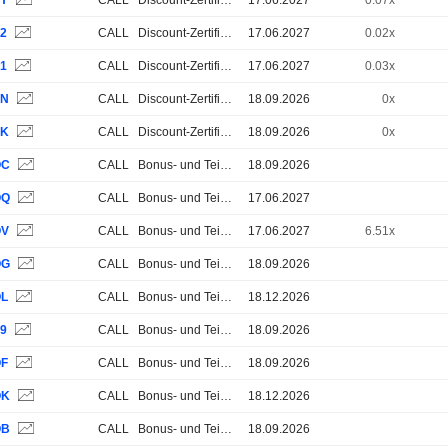
SY
CALL
Discount-Zertifikate
17.06.2027
0.07x
S2
CALL
Discount-Zertifikate
17.06.2027
0.02x
S1
CALL
Discount-Zertifikate
17.06.2027
0.03x
SN
CALL
Discount-Zertifikate
18.09.2026
0x
SK
CALL
Discount-Zertifikate
18.09.2026
0x
QC
CALL
Bonus- und Teilschutz-Zertifikate
18.09.2026
QQ
CALL
Bonus- und Teilschutz-Zertifikate
17.06.2027
QV
CALL
Bonus- und Teilschutz-Zertifikate
17.06.2027
6.51x
QG
CALL
Bonus- und Teilschutz-Zertifikate
18.09.2026
QL
CALL
Bonus- und Teilschutz-Zertifikate
18.12.2026
P9
CALL
Bonus- und Teilschutz-Zertifikate
18.09.2026
QF
CALL
Bonus- und Teilschutz-Zertifikate
18.09.2026
QK
CALL
Bonus- und Teilschutz-Zertifikate
18.12.2026
QB
CALL
Bonus- und Teilschutz-Zertifikate
18.09.2026