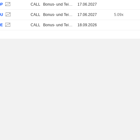
QP
CALL
Bonus- und Teilschutz-Zertifikate
17.06.2027
QU
CALL
Bonus- und Teilschutz-Zertifikate
17.06.2027
5.09x
QE
CALL
Bonus- und Teilschutz-Zertifikate
18.09.2026