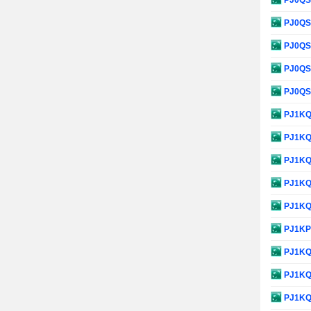
PJ0Q
PJ0Q
PJ0Q
PJ0Q
PJ0Q
PJ1K
PJ1K
PJ1K
PJ1K
PJ1K
PJ1K
PJ1K
PJ1K
PJ1K