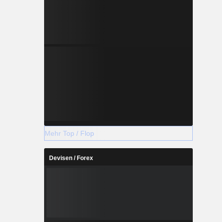
Mehr Top / Flop
Devisen / Forex