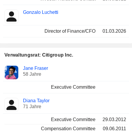
Gonzalo Luchetti
Director of Finance/CFO
01.03.2026
Verwaltungsrat: Citigroup Inc.
Verwaltungsratsmitglied
Ausschüsse
Jane Fraser
58 Jahre
Executive Committee
Diana Taylor
71 Jahre
Executive Committee
29.03.2012
Compensation Committee
09.06.2011