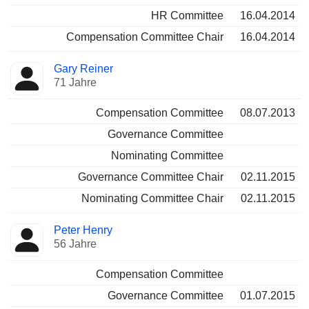
HR Committee
16.04.2014
Compensation Committee Chair
16.04.2014
Gary Reiner
71 Jahre
Compensation Committee
08.07.2013
Governance Committee
Nominating Committee
Governance Committee Chair
02.11.2015
Nominating Committee Chair
02.11.2015
Peter Henry
56 Jahre
Compensation Committee
Governance Committee
01.07.2015