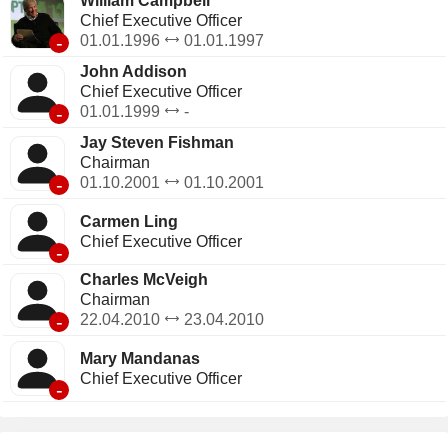
William Campbell
Chief Executive Officer
-
01.01.1996
01.01.1997
John Addison
Chief Executive Officer
-
01.01.1999
-
Jay Steven Fishman
Chairman
-
01.10.2001
01.10.2001
Carmen Ling
Chief Executive Officer
-
Charles McVeigh
Chairman
-
22.04.2010
23.04.2010
Mary Mandanas
Chief Executive Officer
-