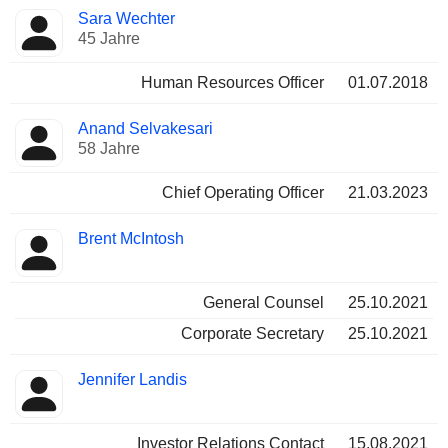
Sara Wechter
45 Jahre
Human Resources Officer
01.07.2018
Anand Selvakesari
58 Jahre
Chief Operating Officer
21.03.2023
Brent McIntosh
General Counsel
25.10.2021
Corporate Secretary
25.10.2021
Jennifer Landis
Investor Relations Contact
15.08.2021