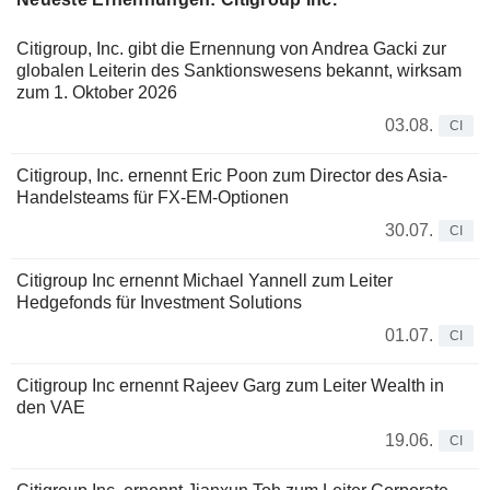
Citigroup, Inc. gibt die Ernennung von Andrea Gacki zur
globalen Leiterin des Sanktionswesens bekannt, wirksam
zum 1. Oktober 2026
03.08.
CI
Citigroup, Inc. ernennt Eric Poon zum Director des Asia-
Handelsteams für FX-EM-Optionen
30.07.
CI
Citigroup Inc ernennt Michael Yannell zum Leiter
Hedgefonds für Investment Solutions
01.07.
CI
Citigroup Inc ernennt Rajeev Garg zum Leiter Wealth in
den VAE
19.06.
CI