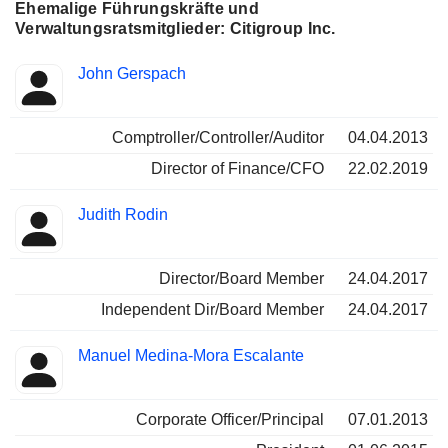
Ehemalige Führungskräfte und
Verwaltungsratsmitglieder: Citigroup Inc.
Besetzte
John Gerspach
Insider
Positionen
Comptroller/Controller/Auditor
04.04.2013
Director of Finance/CFO
22.02.2019
Judith Rodin
Director/Board Member
24.04.2017
Independent Dir/Board Member
24.04.2017
Manuel Medina-Mora Escalante
Corporate Officer/Principal
07.01.2013