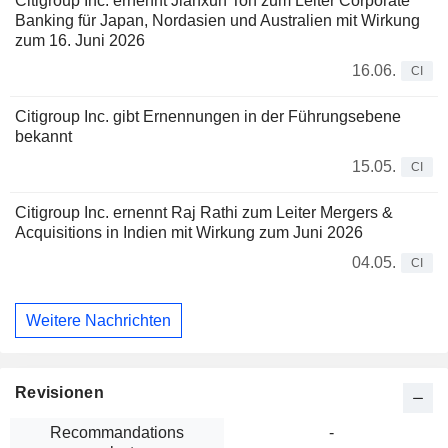
Citigroup Inc. ernennt Jianxun Toh zum Leiter Corporate
Banking für Japan, Nordasien und Australien mit Wirkung
zum 16. Juni 2026
16.06.
CI
Citigroup Inc. gibt Ernennungen in der Führungsebene
bekannt
15.05.
CI
Citigroup Inc. ernennt Raj Rathi zum Leiter Mergers &
Acquisitions in Indien mit Wirkung zum Juni 2026
04.05.
CI
Weitere Nachrichten
Revisionen
Recommandations
-