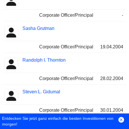
Corporate Officer/Principal
-
Sasha Grutman
Corporate Officer/Principal
19.04.2004
Randolph I. Thornton
Corporate Officer/Principal
28.02.2004
Steven L. Gidumal
Corporate Officer/Principal
30.01.2004
Entdecken Sie jetzt ganz einfach die besten Investitionen von
Deryck Charles Maughan
morgen!