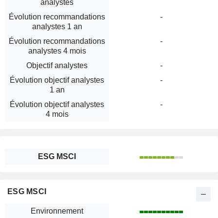
analystes
Évolution recommandations
-
analystes 1 an
Évolution recommandations
-
analystes 4 mois
Objectif analystes
-
Évolution objectif analystes
-
1 an
Évolution objectif analystes
-
4 mois
ESG MSCI
ESG MSCI
Environnement