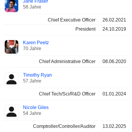
Jane Fraser
Manager
Positionen
58 Jahre
Chief Executive Officer
26.02.2021
President
24.10.2019
Karen Peetz
70 Jahre
Chief Administrative Officer
08.06.2020
Timothy Ryan
57 Jahre
Chief Tech/Sci/R&D Officer
01.01.2024
Nicole Giles
54 Jahre
Comptroller/Controller/Auditor
13.02.2025