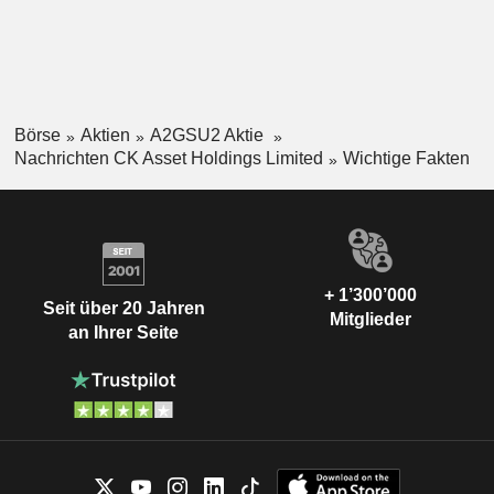
Börse
Aktien
A2GSU2 Aktie
Nachrichten CK Asset Holdings Limited
Wichtige Fakten
+ 1’300’000
Seit über 20 Jahren
Mitglieder
an Ihrer Seite