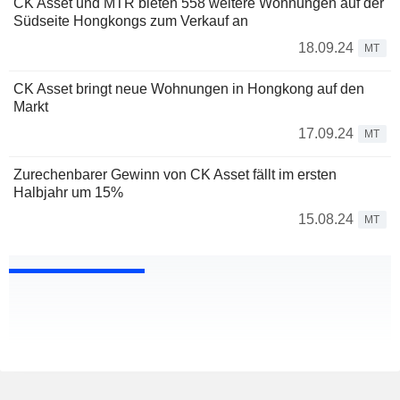
CK Asset und MTR bieten 558 weitere Wohnungen auf der
Südseite Hongkongs zum Verkauf an
18.09.24
MT
CK Asset bringt neue Wohnungen in Hongkong auf den
Markt
17.09.24
MT
Zurechenbarer Gewinn von CK Asset fällt im ersten
Halbjahr um 15%
15.08.24
MT