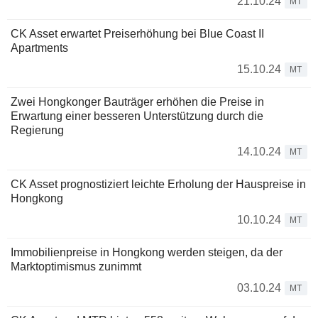
21.10.24
MT
CK Asset erwartet Preiserhöhung bei Blue Coast II
Apartments
15.10.24
MT
Zwei Hongkonger Bauträger erhöhen die Preise in
Erwartung einer besseren Unterstützung durch die
Regierung
14.10.24
MT
CK Asset prognostiziert leichte Erholung der Hauspreise in
Hongkong
10.10.24
MT
Immobilienpreise in Hongkong werden steigen, da der
Marktoptimismus zunimmt
03.10.24
MT