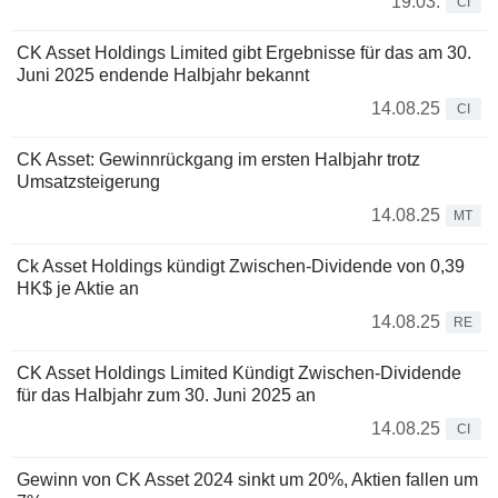
19.03.
CI
CK Asset Holdings Limited gibt Ergebnisse für das am 30.
Juni 2025 endende Halbjahr bekannt
14.08.25
CI
CK Asset: Gewinnrückgang im ersten Halbjahr trotz
Umsatzsteigerung
14.08.25
MT
Ck Asset Holdings kündigt Zwischen-Dividende von 0,39
HK$ je Aktie an
14.08.25
RE
CK Asset Holdings Limited Kündigt Zwischen-Dividende
für das Halbjahr zum 30. Juni 2025 an
14.08.25
CI
Gewinn von CK Asset 2024 sinkt um 20%, Aktien fallen um