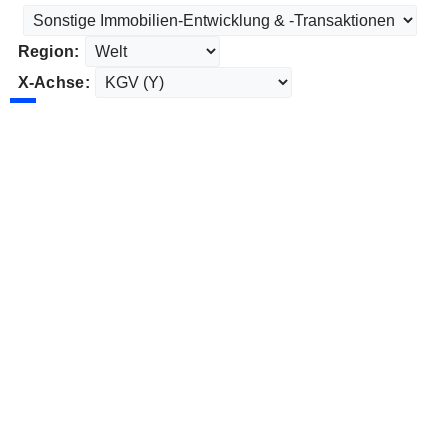
Region:
X-Achse: