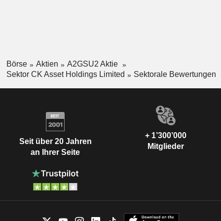
Börse
Aktien
A2GSU2 Aktie
Sektor CK Asset Holdings Limited
Sektorale Bewertungen
+ 1’300’000
Seit über 20 Jahren
Mitglieder
an Ihrer Seite