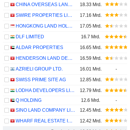
CHINA OVERSEAS LAND & INVESTMENT LIMITED
18.33 Mrd.
SWIRE PROPERTIES LIMITED
17.16 Mrd.
HONGKONG LAND HOLDINGS LIMITED
17.05 Mrd.
DLF LIMITED
16.7 Mrd.
ALDAR PROPERTIES
16.65 Mrd.
HENDERSON LAND DEVELOPMENT COMPANY LIMITED
16.59 Mrd.
AZRIELI GROUP LTD.
16.01 Mrd.
-
SWISS PRIME SITE AG
12.85 Mrd.
LODHA DEVELOPERS LIMITED
12.79 Mrd.
Q HOLDING
12.6 Mrd.
-
SINO LAND COMPANY LIMITED
12.45 Mrd.
WHARF REAL ESTATE INVESTMENT COMPANY LIMITED
12.42 Mrd.