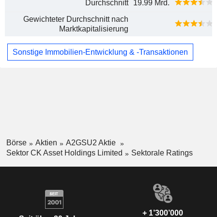
Durchschnitt
19.99 Mrd.
Gewichteter Durchschnitt nach
Marktkapitalisierung
Sonstige Immobilien-Entwicklung & -Transaktionen
Börse
Aktien
A2GSU2 Aktie
Sektor CK Asset Holdings Limited
Sektorale Ratings
+ 1’300’000