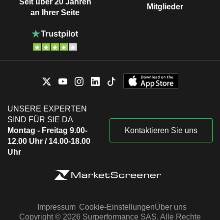
Seit über 20 Jahren
Mitglieder
an Ihrer Seite
UNSERE EXPERTEN
SIND FÜR SIE DA
Montag - Freitag 9.00-
Kontaktieren Sie uns
12.00 Uhr / 14.00-18.00
Uhr
Impressum
Cookie-Einstellungen
Über uns
Copyright © 2026 Surperformance SAS. Alle Rechte