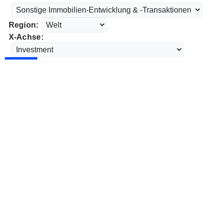
Region:
X-Achse: