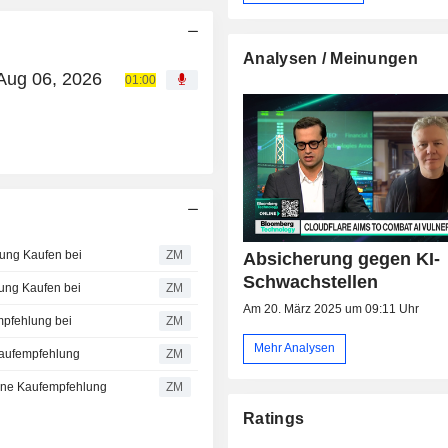
Analysen / Meinungen
 Aug 06, 2026
01:00
tung Kaufen bei
ZM
Absicherung gegen KI-
Schwachstellen
ung Kaufen bei
ZM
Am 20. März 2025 um 09:11 Uhr
pfehlung bei
ZM
Mehr Analysen
 Kaufempfehlung
ZM
eine Kaufempfehlung
ZM
Ratings