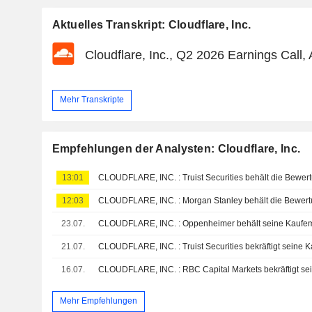
Aktuelles Transkript: Cloudflare, Inc.
Cloudflare, Inc., Q2 2026 Earnings Call,
Mehr Transkripte
Empfehlungen der Analysten: Cloudflare, Inc.
13:01
CLOUDFLARE, INC. : Truist Securities behält die Bewer
12:03
CLOUDFLARE, INC. : Morgan Stanley behält die Bewert
23.07.
CLOUDFLARE, INC. : Oppenheimer behält seine Kaufem
21.07.
CLOUDFLARE, INC. : Truist Securities bekräftigt seine
16.07.
CLOUDFLARE, INC. : RBC Capital Markets bekräftigt s
Mehr Empfehlungen