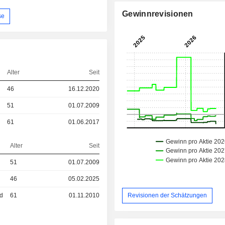
Gewinnrevisionen
se
Alter
Seit
46
16.12.2020
51
01.07.2009
61
01.06.2017
Alter
Seit
51
01.07.2009
46
05.02.2025
ed
61
01.11.2010
Revisionen der Schätzungen