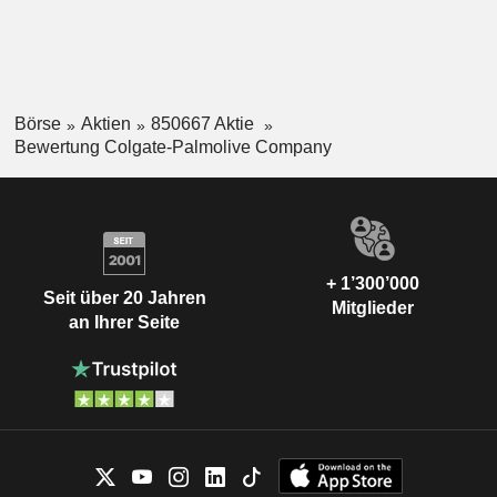
Börse
Aktien
850667 Aktie
Bewertung Colgate-Palmolive Company
+ 1’300’000
Seit über 20 Jahren
Mitglieder
an Ihrer Seite