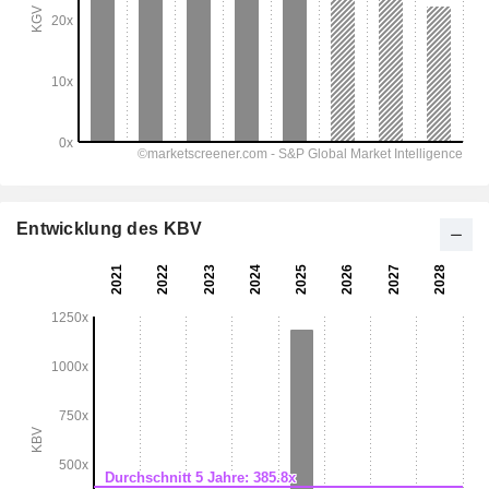
Entwicklung des KBV