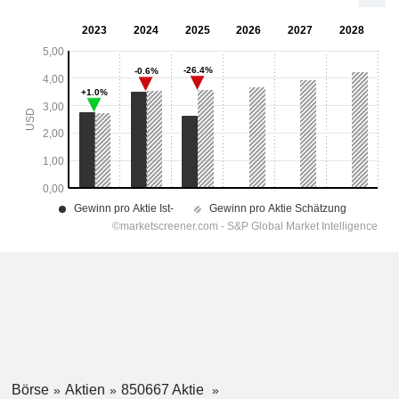
Börse
Aktien
850667 Aktie