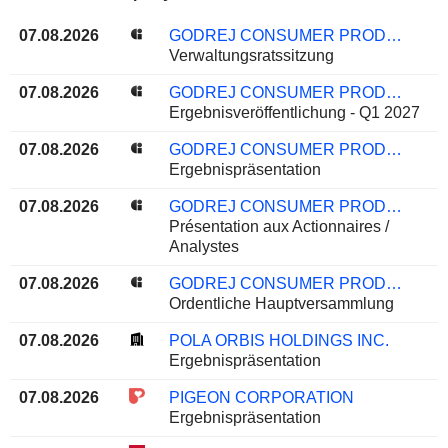
07.08.2026
GODREJ CONSUMER PRODUCTS LIMITED
Verwaltungsratssitzung
07.08.2026
GODREJ CONSUMER PRODUCTS LIMITED
Ergebnisveröffentlichung - Q1 2027
07.08.2026
GODREJ CONSUMER PRODUCTS LIMITED
Ergebnispräsentation
07.08.2026
GODREJ CONSUMER PRODUCTS LIMITED
Présentation aux Actionnaires /
Analystes
07.08.2026
GODREJ CONSUMER PRODUCTS LIMITED
Ordentliche Hauptversammlung
07.08.2026
POLA ORBIS HOLDINGS INC.
Ergebnispräsentation
07.08.2026
PIGEON CORPORATION
Ergebnispräsentation