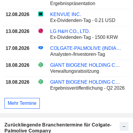
Ergebnispräsentation
12.08.2026
KENVUE INC.
Ex-Dividenden-Tag - 0.21 USD
13.08.2026
LG H&H CO., LTD.
Ex-Dividenden-Tag - 1500 KRW
17.08.2026
COLGATE-PALMOLIVE (INDIA) LIMITED
Analysten-/Investoren-Tag
18.08.2026
GIANT BIOGENE HOLDING CO., LTD.
Verwaltungsratssitzung
18.08.2026
GIANT BIOGENE HOLDING CO., LTD.
Ergebnisveröffentlichung - Q2 2026
Mehr Termine
Zurückliegende Branchentermine für Colgate-
Palmolive Company