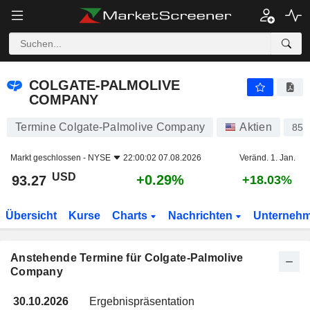
COLGATE-PALMOLIVE COMPANY
COLGATE-PALMOLIVE
COMPANY
Termine Colgate-Palmolive Company
Aktien
850
Markt geschlossen -
NYSE
22:00:02 07.08.2026
Veränd. 1. Jan.
USD
+0.29%
93.27
+18.03%
Übersicht
Kurse
Charts
Nachrichten
Unterneh
Anstehende Termine für Colgate-Palmolive
Company
30.10.2026
Ergebnispräsentation