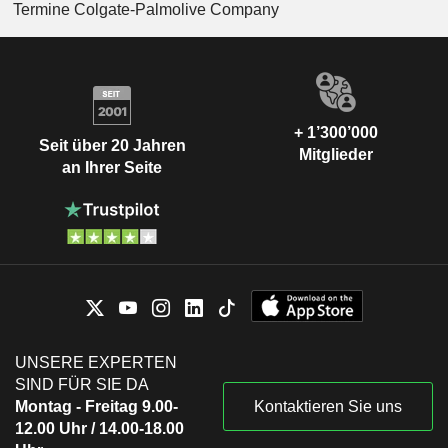
Termine Colgate-Palmolive Company
+ 1’300’000
Seit über 20 Jahren
Mitglieder
an Ihrer Seite
UNSERE EXPERTEN
SIND FÜR SIE DA
Montag - Freitag 9.00-
Kontaktieren Sie uns
12.00 Uhr / 14.00-18.00