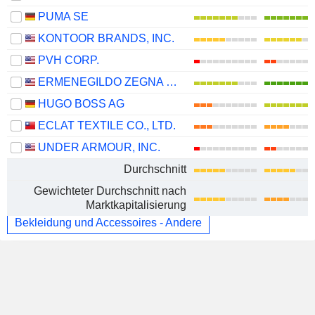
PUMA SE
KONTOOR BRANDS, INC.
PVH CORP.
ERMENEGILDO ZEGNA N.V.
HUGO BOSS AG
ECLAT TEXTILE CO., LTD.
UNDER ARMOUR, INC.
Durchschnitt
Gewichteter Durchschnitt nach
Marktkapitalisierung
Bekleidung und Accessoires - Andere