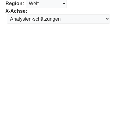
Region:
X-Achse: