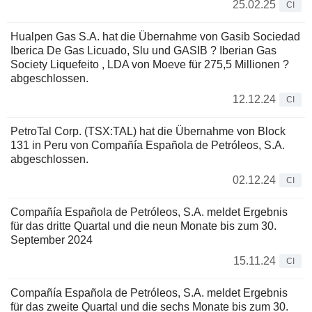
25.02.25
CI
Hualpen Gas S.A. hat die Übernahme von Gasib Sociedad
Iberica De Gas Licuado, Slu und GASIB ? Iberian Gas
Society Liquefeito , LDA von Moeve für 275,5 Millionen ?
abgeschlossen.
12.12.24
CI
PetroTal Corp. (TSX:TAL) hat die Übernahme von Block
131 in Peru von Compañía Española de Petróleos, S.A.
abgeschlossen.
02.12.24
CI
Compañía Española de Petróleos, S.A. meldet Ergebnis
für das dritte Quartal und die neun Monate bis zum 30.
September 2024
15.11.24
CI
Compañía Española de Petróleos, S.A. meldet Ergebnis
für das zweite Quartal und die sechs Monate bis zum 30.