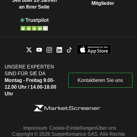
Seit über 20 Jahren
Mitglieder
an Ihrer Seite
UNSERE EXPERTEN
SIND FÜR SIE DA
Montag - Freitag 9.00-
Kontaktieren Sie uns
12.00 Uhr / 14.00-18.00
Uhr
Impressum
Cookie-Einstellungen
Über uns
Copyright © 2026 Surperformance SAS. Alle Rechte