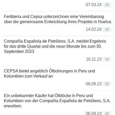
07.03.24
CI
Fertiberia und Cepsa unterzeichnen eine Vereinbarung
über die gemeinsame Entwicklung ihres Projekts in Huelva
14.02.24
CI
Compañía Española de Petróleos, S.A. meldet Ergebnis
für das dritte Quartal und die neun Monate bis zum 30.
September 2023
16.11.23
CI
CEPSA bietet angeblich Ölbohrungen in Peru und
Kolumbien zum Verkauf an
06.09.23
CI
Ein unbekannter Käufer hat Ölblöcke in Peru und
Kolumbien von der Compañía Española de Petróleos, S.A.
erworben.
06.09.23
CI