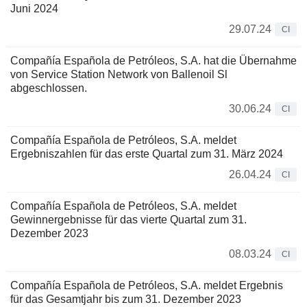
Juni 2024
29.07.24
CI
Compañía Española de Petróleos, S.A. hat die Übernahme
von Service Station Network von Ballenoil Sl
abgeschlossen.
30.06.24
CI
Compañía Española de Petróleos, S.A. meldet
Ergebniszahlen für das erste Quartal zum 31. März 2024
26.04.24
CI
Compañía Española de Petróleos, S.A. meldet
Gewinnergebnisse für das vierte Quartal zum 31.
Dezember 2023
08.03.24
CI
Compañía Española de Petróleos, S.A. meldet Ergebnis
für das Gesamtjahr bis zum 31. Dezember 2023