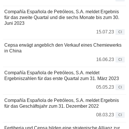
Compañía Española de Petróleos, S.A. meldet Ergebnis
für das zweite Quartal und die sechs Monate bis zum 30.
Juni 2023
15.07.23
CI
Cepsa erwägt angeblich den Verkauf eines Chemiewerks
in China
16.06.23
CI
Compañía Española de Petróleos, S.A. meldet
Ergebniszahlen für das erste Quartal zum 31. März 2023
05.05.23
CI
Compañía Española de Petróleos, S.A. meldet Ergebnis
für das Geschäftsjahr zum 31. Dezember 2022
08.03.23
CI
Fertiberia und Cepsa bilden eine strategische Allianz zur