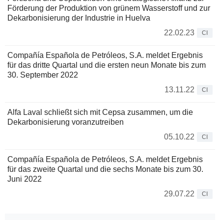
Förderung der Produktion von grünem Wasserstoff und zur
Dekarbonisierung der Industrie in Huelva
22.02.23
CI
Compañía Española de Petróleos, S.A. meldet Ergebnis
für das dritte Quartal und die ersten neun Monate bis zum
30. September 2022
13.11.22
CI
Alfa Laval schließt sich mit Cepsa zusammen, um die
Dekarbonisierung voranzutreiben
05.10.22
CI
Compañía Española de Petróleos, S.A. meldet Ergebnis
für das zweite Quartal und die sechs Monate bis zum 30.
Juni 2022
29.07.22
CI