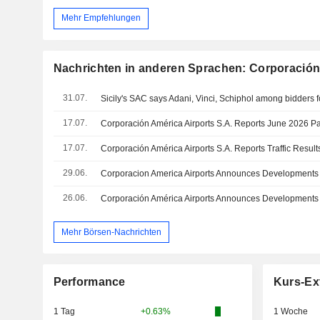
Mehr Empfehlungen
Nachrichten in anderen Sprachen: Corporación 
31.07.
Sicily's SAC says Adani, Vinci, Schiphol among bidders f
17.07.
Corporación América Airports S.A. Reports June 2026 Pa
17.07.
29.06.
26.06.
Mehr Börsen-Nachrichten
Performance
Kurs-Ex
1 Tag
+0.63%
1 Woche