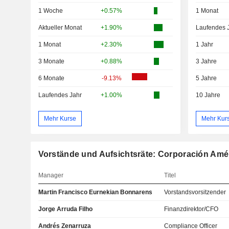
1 Woche
+0.57%
1 Monat
Aktueller Monat
+1.90%
Laufendes 
1 Monat
+2.30%
1 Jahr
3 Monate
+0.88%
3 Jahre
6 Monate
-9.13%
5 Jahre
Laufendes Jahr
+1.00%
10 Jahre
Mehr Kurse
Mehr Kur
Vorstände und Aufsichtsräte: Corporación Amér
Manager
Titel
Martin Francisco Eurnekian Bonnarens
Vorstandsvorsitzender
Jorge Arruda Filho
Finanzdirektor/CFO
Andrés Zenarruza
Compliance Officer