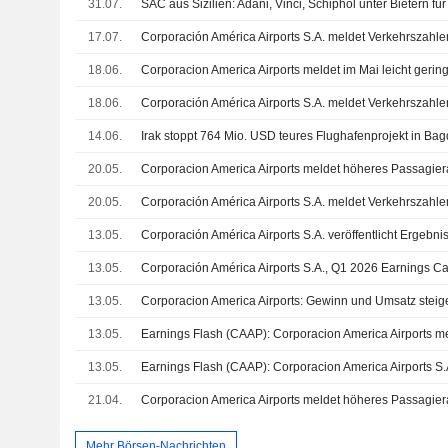
31.07.
SAC aus Sizilien: Adani, Vinci, Schiphol unter Bietern fü
17.07.
18.06.
18.06.
14.06.
20.05.
Corporacion America Airports meldet höheres Passagie
20.05.
13.05.
13.05.
Corporación América Airports S.A., Q1 2026 Earnings Ca
13.05.
Corporacion America Airports: Gewinn und Umsatz steige
13.05.
13.05.
21.04.
Corporacion America Airports meldet höheres Passagi
Mehr Börsen-Nachrichten