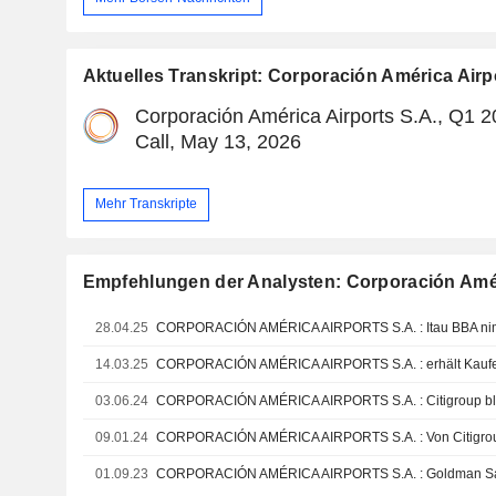
Aktuelles Transkript: Corporación América Airp
Corporación América Airports S.A., Q1 
Call, May 13, 2026
Mehr Transkripte
Empfehlungen der Analysten: Corporación Amér
28.04.25
14.03.25
03.06.24
09.01.24
01.09.23