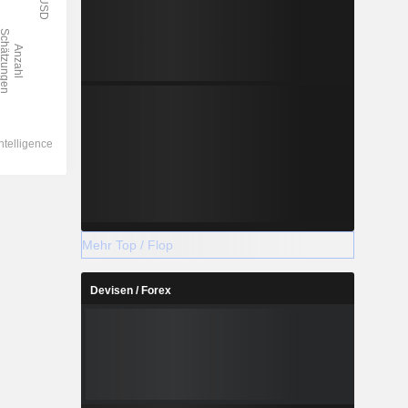
Mehr Top / Flop
Devisen / Forex