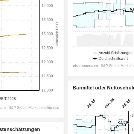
Barmittel oder Nettoschu
lystenschätzungen