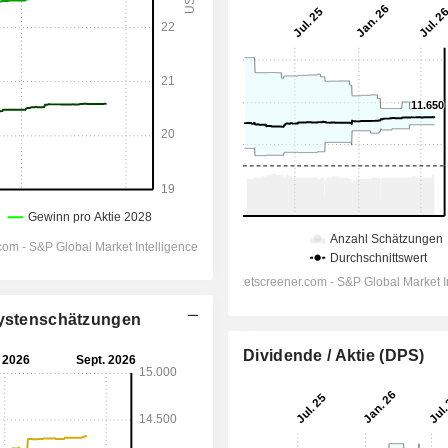
alystenschätzungen
Dividende / Aktie (DPS)