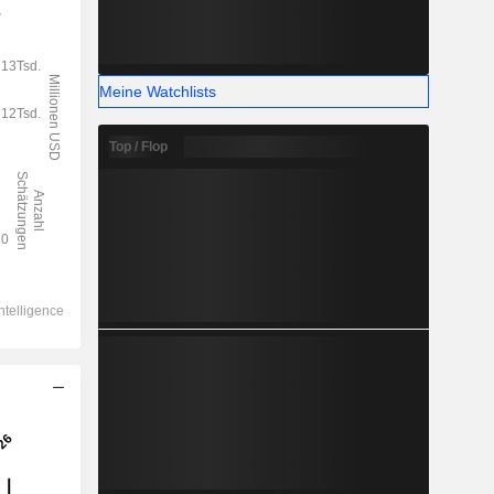
Meine Watchlists
Top / Flop