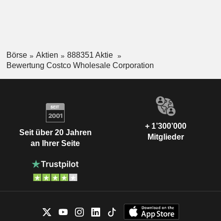
Börse
Aktien
888351 Aktie
Bewertung Costco Wholesale Corporation
+ 1’300’000
Seit über 20 Jahren
Mitglieder
an Ihrer Seite