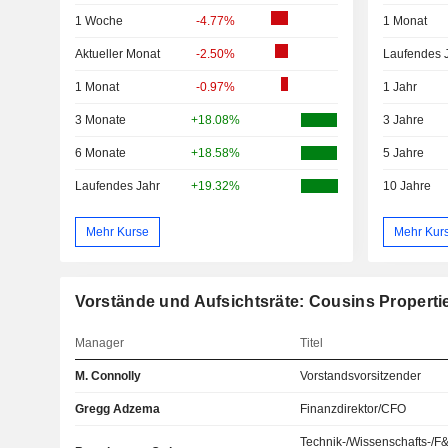
1 Woche
-4.77%
1 Monat
Aktueller Monat
-2.50%
Laufendes 
1 Monat
-0.97%
1 Jahr
3 Monate
+18.08%
3 Jahre
6 Monate
+18.58%
5 Jahre
Laufendes Jahr
+19.32%
10 Jahre
Mehr Kurse
Mehr Kur
Vorstände und Aufsichtsräte: Cousins Properti
Manager
Titel
M. Connolly
Vorstandsvorsitzender
Gregg Adzema
Finanzdirektor/CFO
Technik-/Wissenschafts-/F