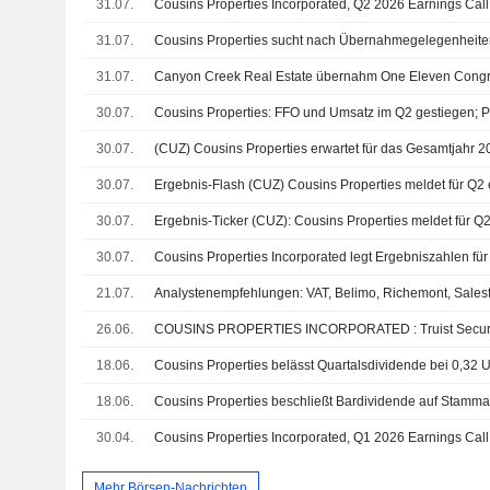
31.07.
Cousins Properties Incorporated, Q2 2026 Earnings Call,
31.07.
Cousins Properties sucht nach Übernahmegelegenheit
31.07.
30.07.
30.07.
30.07.
30.07.
30.07.
21.07.
26.06.
18.06.
18.06.
30.04.
Cousins Properties Incorporated, Q1 2026 Earnings Call
Mehr Börsen-Nachrichten