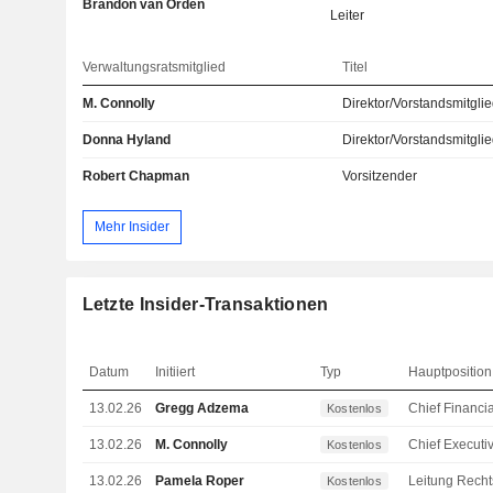
Brandon van Orden
Leiter
Verwaltungsratsmitglied
Titel
M. Connolly
Direktor/Vorstandsmitgli
Donna Hyland
Direktor/Vorstandsmitgli
Robert Chapman
Vorsitzender
Mehr Insider
Letzte Insider-Transaktionen
Datum
Initiiert
Typ
Hauptposition
13.02.26
Gregg Adzema
Kostenlos
13.02.26
M. Connolly
Kostenlos
13.02.26
Pamela Roper
Kostenlos