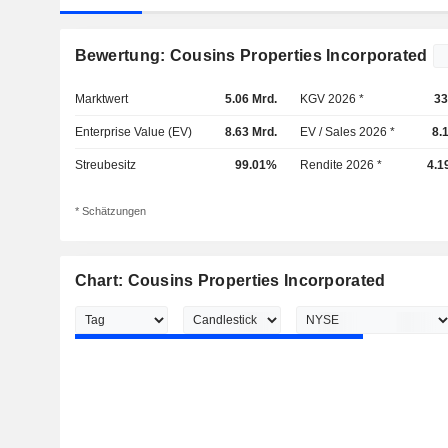
Bewertung: Cousins Properties Incorporated
Marktwert
5.06 Mrd.
KGV 2026 *
33
Enterprise Value (EV)
8.63 Mrd.
EV / Sales 2026 *
8.
Streubesitz
99.01%
Rendite 2026 *
4.1
* Schätzungen
Chart: Cousins Properties Incorporated