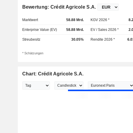
Bewertung: Crédit Agricole S.A.
Marktwert
58.88 Mrd.
KGV 2026 *
8.
Enterprise Value (EV)
58.88 Mrd.
EV / Sales 2026 *
2.
Streubesitz
30.05%
Rendite 2026 *
6.
* Schätzungen
Chart: Crédit Agricole S.A.