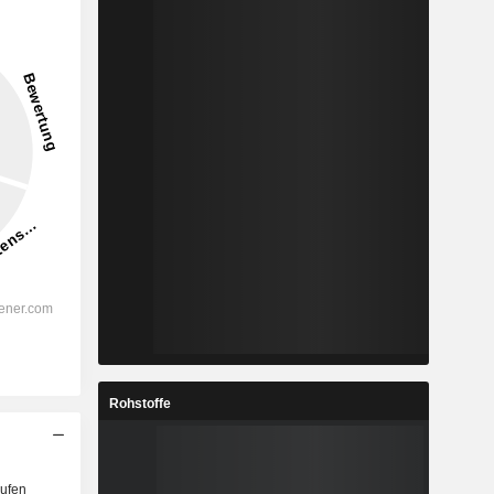
Rohstoffe
ufen