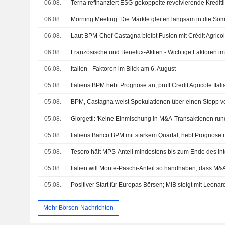
06.08.
Terna refinanziert ESG-gekoppelte revolvierende Kredit
06.08.
Morning Meeting: Die Märkte gleiten langsam in die So
06.08.
Laut BPM-Chef Castagna bleibt Fusion mit Crédit Agrico
06.08.
Französische und Benelux-Aktien - Wichtige Faktoren im
06.08.
Italien - Faktoren im Blick am 6. August
05.08.
05.08.
05.08.
Giorgetti: 'Keine Einmischung in M&A-Transaktionen ru
05.08.
05.08.
Tesoro hält MPS-Anteil mindestens bis zum Ende des In
05.08.
05.08.
Positiver Start für Europas Börsen; MIB steigt mit Leonar
Mehr Börsen-Nachrichten