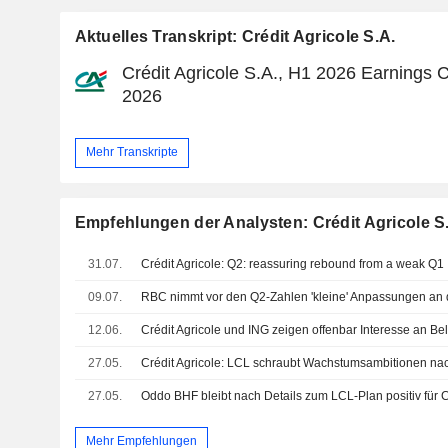
Aktuelles Transkript: Crédit Agricole S.A.
Crédit Agricole S.A., H1 2026 Earnings Ca
2026
Mehr Transkripte
Empfehlungen der Analysten: Crédit Agricole S
31.07.
Crédit Agricole: Q2: reassuring rebound from a weak Q1
09.07.
12.06.
Crédit Agricole und ING zeigen offenbar Interesse an Bel
27.05.
Crédit Agricole: LCL schraubt Wachstumsambitionen na
27.05.
Oddo BHF bleibt nach Details zum LCL-Plan positiv für C
Mehr Empfehlungen