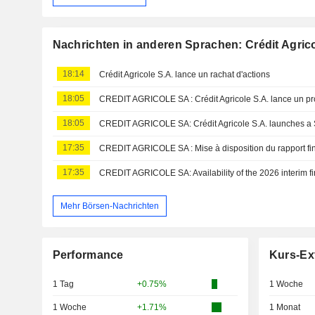
Nachrichten in anderen Sprachen: Crédit Agrico
18:14
Crédit Agricole S.A. lance un rachat d'actions
18:05
18:05
17:35
CREDIT AGRICOLE SA : Mise à disposition du rapport fi
17:35
CREDIT AGRICOLE SA: Availability of the 2026 interim fi
Mehr Börsen-Nachrichten
Performance
Kurs-Ex
1 Tag
+0.75%
1 Woche
1 Woche
+1.71%
1 Monat