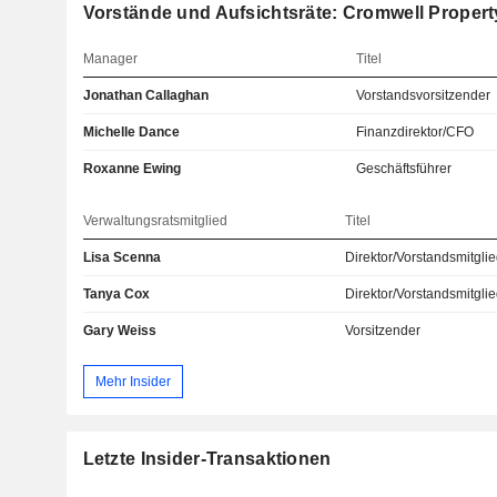
Vorstände und Aufsichtsräte: Cromwell Proper
Manager
Titel
Jonathan Callaghan
Vorstandsvorsitzender
Michelle Dance
Finanzdirektor/CFO
Roxanne Ewing
Geschäftsführer
Verwaltungsratsmitglied
Titel
Lisa Scenna
Direktor/Vorstandsmitgli
Tanya Cox
Direktor/Vorstandsmitgli
Gary Weiss
Vorsitzender
Mehr Insider
Letzte Insider-Transaktionen