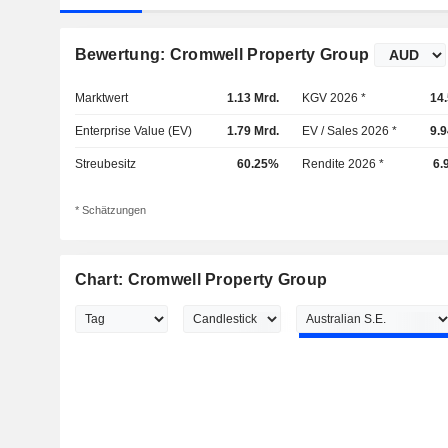
Bewertung: Cromwell Property Group
Marktwert
1.13 Mrd.
KGV 2026 *
14
Enterprise Value (EV)
1.79 Mrd.
EV / Sales 2026 *
9.
Streubesitz
60.25%
Rendite 2026 *
6.
* Schätzungen
Chart: Cromwell Property Group