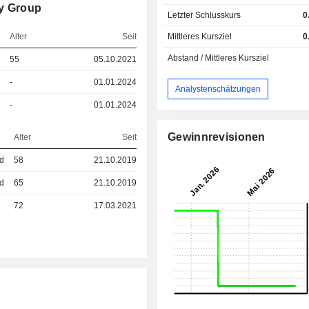
ty Group
Letzter Schlusskurs
0
Mittleres Kursziel
0
Alter
Seit
Abstand / Mittleres Kursziel
55
05.10.2021
-
01.01.2024
Analystenschätzungen
-
01.01.2024
Gewinnrevisionen
Alter
Seit
ed
58
21.10.2019
ed
65
21.10.2019
72
17.03.2021