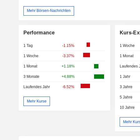
Mehr Börsen-Nachrichten
Performance
Kurs-Ex
1 Tag
-1.15%
1 Woche
1 Woche
-3.37%
1 Monat
1 Monat
+1.18%
Laufendes 
3 Monate
+4.88%
1 Jahr
Laufendes Jahr
-6.52%
3 Jahre
5 Jahre
Mehr Kurse
10 Jahre
Mehr Kur