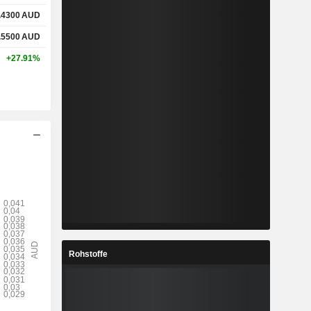
.4300
AUD
.5500
AUD
+27.91%
Rohstoffe