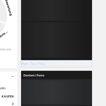
Mehr Top / Flop
Devisen / Forex
ufen
KAUFEN
2