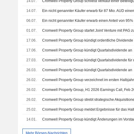
14.07.
14.07.
06.07.
01.07.
17.06.
17.06.
Cromwell Property Group kündigt Quartalsdividende an
27.03.
Cromwell Property Group kündigt Quartalsdividende für
26.03.
Cromwell Property Group kündigt Quartalsdividende an
26.02.
26.02.
Cromwell Property Group, H1 2026 Earnings Call, Feb 2
26.02.
Cromwell Property Group strebt strategische Akquisition
25.02.
14.01.
Mehr Börsen-Nachrichten