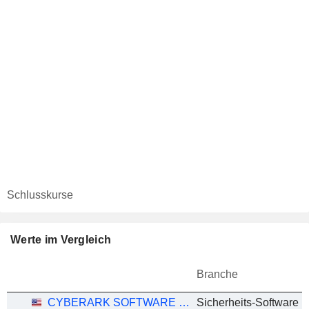
Schlusskurse
Werte im Vergleich
Branche
CYBERARK SOFTWARE LTD.
Sicherheits-Software