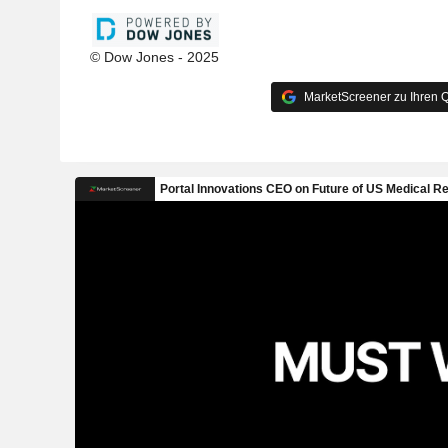
© Dow Jones - 2025
MarketScreener zu Ihren Q