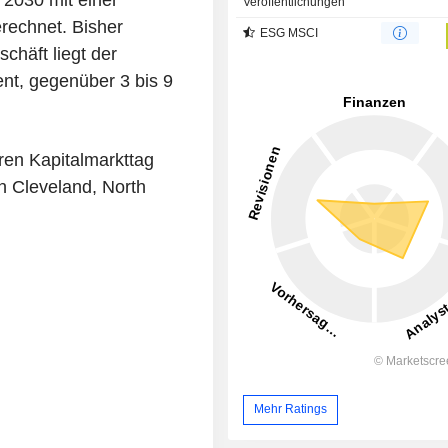
 2030 mit einer
Veröffentlichungen
erechnet. Bisher
ESG MSCI
chäft liegt der
nt, gegenüber 3 bis 9
ren Kapitalmarkttag
n Cleveland, North
Mehr Ratings