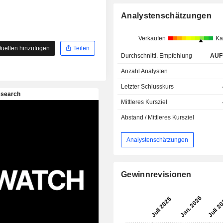
Analystenschätzungen
Verkaufen
Ka
uellen hinzufügen
Teilen
Durchschnittl. Empfehlung
AUF
Anzahl Analysten
Letzter Schlusskurs
Mittleres Kursziel
Abstand / Mittleres Kursziel
Analystenschätzungen
Gewinnrevisionen