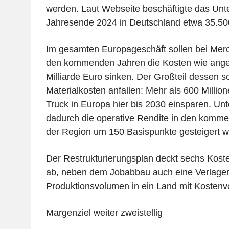
werden. Laut Webseite beschäftigte das Un
Jahresende 2024 in Deutschland etwa 35.500
Im gesamten Europageschäft sollen bei Mer
den kommenden Jahren die Kosten wie ange
Milliarde Euro sinken. Der Großteil dessen so
Materialkosten anfallen: Mehr als 600 Million
Truck in Europa hier bis 2030 einsparen. Unt
dadurch die operative Rendite in den komme
der Region um 150 Basispunkte gesteigert w
Der Restrukturierungsplan deckt sechs Kos
ab, neben dem Jobabbau auch eine Verlage
Produktionsvolumen in ein Land mit Kostenvo
Margenziel weiter zweistellig