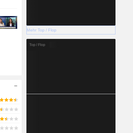
Mehr Top / Flop
Top / Flop