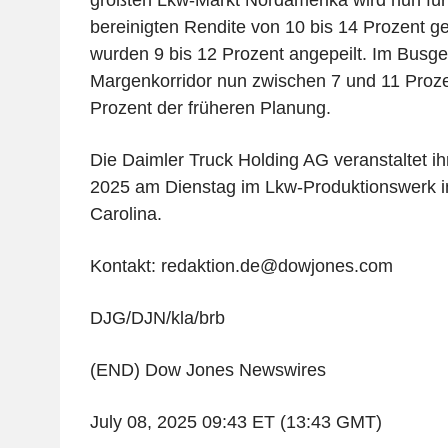
größten Lkw-Markt Nordamerika wird nun für
bereinigten Rendite von 10 bis 14 Prozent g
wurden 9 bis 12 Prozent angepeilt. Im Busges
Margenkorridor nun zwischen 7 und 11 Proze
Prozent der früheren Planung.
Die Daimler Truck Holding AG veranstaltet ih
2025 am Dienstag im Lkw-Produktionswerk i
Carolina.
Kontakt: redaktion.de@dowjones.com
DJG/DJN/kla/brb
(END) Dow Jones Newswires
July 08, 2025 09:43 ET (13:43 GMT)