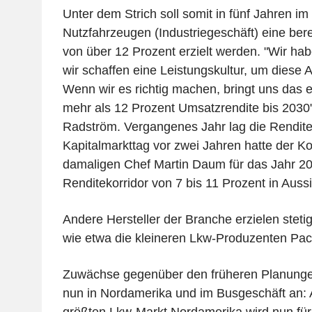
Unter dem Strich soll somit in fünf Jahren im
Nutzfahrzeugen (Industriegeschäft) eine ber
von über 12 Prozent erzielt werden. "Wir hab
wir schaffen eine Leistungskultur, um diese 
Wenn wir es richtig machen, bringt uns das ei
mehr als 12 Prozent Umsatzrendite bis 2030
Radström. Vergangenes Jahr lag die Rendite
Kapitalmarkttag vor zwei Jahren hatte der K
damaligen Chef Martin Daum für das Jahr 2
Renditekorridor von 7 bis 11 Prozent in Aussic
Andere Hersteller der Branche erzielen stetig
wie etwa die kleineren Lkw-Produzenten Pac
Zuwächse gegenüber den früheren Planungen
nun in Nordamerika und im Busgeschäft an: 