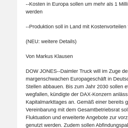
--Kosten in Europa sollen um mehr als 1 Mill
werden
--Produktion soll in Land mit Kostenvorteilen
(NEU: weitere Details)
Von Markus Klausen
DOW JONES--Daimler Truck will im Zuge d
margenschwachen Europageschäft in Deutsch
Stellen abbauen. Bis zum Jahr 2030 sollen 
wegfallen, kündigte der DAX-Konzern anlässl
Kapitalmarkttages an. Gemäß einer bereits g
Vereinbarung mit dem Gesamtbetriebsrat soll
Fluktuation und erweiterte Angebote zur vorzei
genutzt werden. Zudem sollen Abfindungspa