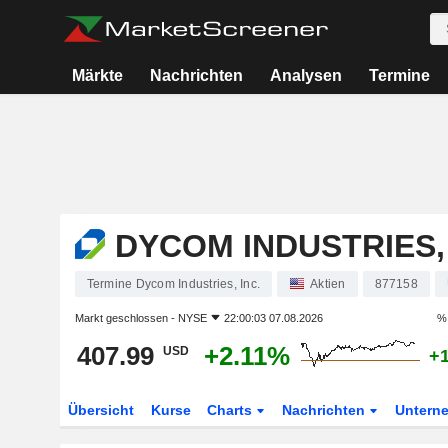
Märkte
Nachrichten
Analysen
Termine
DYCOM INDUSTRIES, 
Termine Dycom Industries, Inc.
Aktien
877158
Markt geschlossen -
NYSE
22:00:03 07.08.2026
% 
407.99
+2.11%
USD
+
Übersicht
Kurse
Charts
Nachrichten
Untern