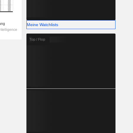
Meine Watchlists
Top / Flop