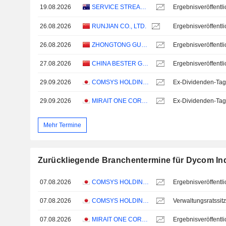
19.08.2026
SERVICE STREAM LIMITED
26.08.2026
RUNJIAN CO., LTD.
26.08.2026
ZHONGTONG GUOMAI COMMUNICATION CO., LTD.
27.08.2026
CHINA BESTER GROUP TELECOM CO., LTD.
29.09.2026
COMSYS HOLDINGS CORPORATION
Ex-Dividenden-Tag
29.09.2026
MIRAIT ONE CORPORATION
Ex-Dividenden-Tag
Mehr Termine
Zurückliegende Branchentermine für Dycom Indu
07.08.2026
COMSYS HOLDINGS CORPORATION
07.08.2026
COMSYS HOLDINGS CORPORATION
Verwaltungsratssit
07.08.2026
MIRAIT ONE CORPORATION