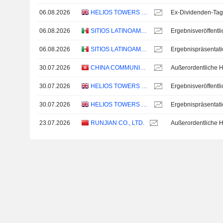
06.08.2026
HELIOS TOWERS PLC
06.08.2026
SITIOS LATINOAMÉRICA, S.A.B. DE C.V.
06.08.2026
SITIOS LATINOAMÉRICA, S.A.B. DE C.V.
Ergebnispräsentat
30.07.2026
CHINA COMMUNICATIONS SERVICES CORPORATION LIMITED
30.07.2026
HELIOS TOWERS PLC
30.07.2026
HELIOS TOWERS PLC
Ergebnispräsentat
23.07.2026
RUNJIAN CO., LTD.