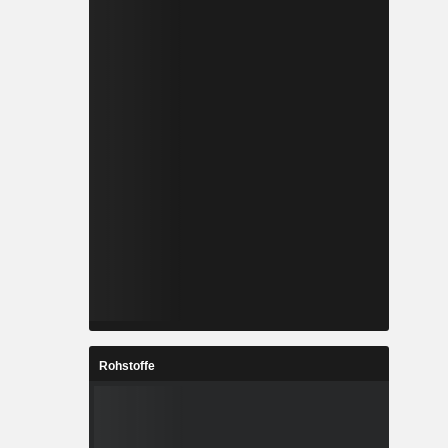
Rohstoffe