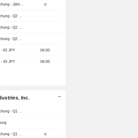
Ergebnisveröffentlichung - Jährlich 2026
V
Ergebnisveröffentlichung - Q2 2026
Ergebnisveröffentlichung - Q2 2026
Ergebnisveröffentlichung - Q2 2026
 - 65 JPY
06:00
 - 45 JPY
06:00
stries, Inc.
Ergebnisveröffentlichung - Q1 2027
zung
Ergebnisveröffentlichung - Q1 2027
V