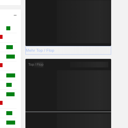
Mehr Top / Flop
Top / Flop