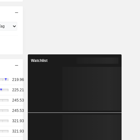
Watchlist
219.96
225.21
245.53
245.53
321.93
321.93