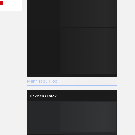
Mehr Top / Flop
Devisen / Forex