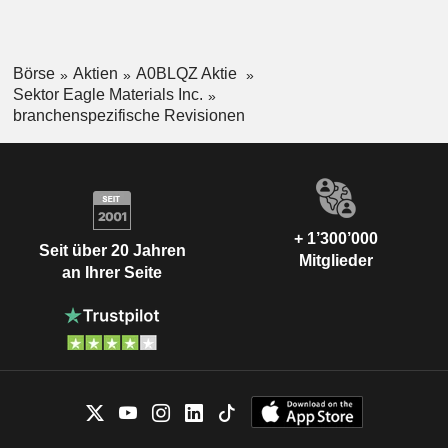
Börse
Aktien
A0BLQZ Aktie
Sektor Eagle Materials Inc.
branchenspezifische Revisionen
+ 1’300’000
Seit über 20 Jahren
Mitglieder
an Ihrer Seite