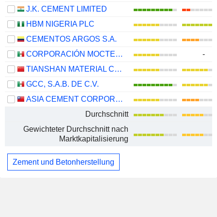
J.K. CEMENT LIMITED
HBM NIGERIA PLC
CEMENTOS ARGOS S.A.
CORPORACIÓN MOCTEZUMA, S.A.B. DE C.V.
-
TIANSHAN MATERIAL CO., LTD.
GCC, S.A.B. DE C.V.
ASIA CEMENT CORPORATION
Durchschnitt
Gewichteter Durchschnitt nach
Marktkapitalisierung
Zement und Betonherstellung