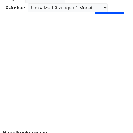
X-Achse:
Hauptkonkurrenten