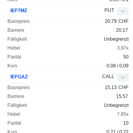
PUT
IEF7MZ
20.79
CHF
20.17
Unbegrenzt
3.97x
50
0.08 / 0.09
CALL
IEFGAZ
15.13
CHF
15.57
Unbegrenzt
7.85x
10
0.21 / 0.22