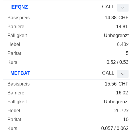
CALL
IEFQNZ
14.38
CHF
14.81
Unbegrenzt
6.43x
5
0.52 / 0.53
CALL
MEFBAT
15.56
CHF
16.02
Unbegrenzt
26.72x
10
0.057 / 0.062