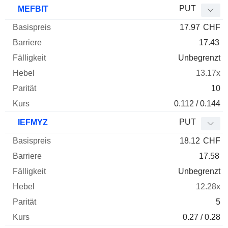
PUT
MEFBIT
17.97
CHF
17.43
Unbegrenzt
13.17x
10
0.112 / 0.144
PUT
IEFMYZ
18.12
CHF
17.58
Unbegrenzt
12.28x
5
0.27 / 0.28