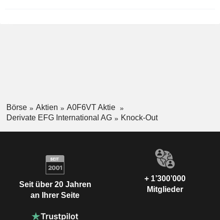
Börse
Aktien
A0F6VT Aktie
Derivate EFG International AG
Knock-Out
+ 1’300’000
Seit über 20 Jahren
Mitglieder
an Ihrer Seite