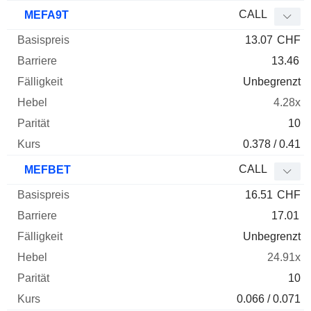
CALL
MEFA9T
13.07
CHF
13.46
Unbegrenzt
4.28x
10
0.378 / 0.41
CALL
MEFBET
16.51
CHF
17.01
Unbegrenzt
24.91x
10
0.066 / 0.071