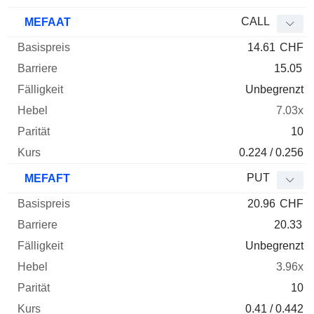
CALL
MEFAAT
14.61
CHF
15.05
Unbegrenzt
7.03x
10
0.224 / 0.256
PUT
MEFAFT
20.96
CHF
20.33
Unbegrenzt
3.96x
10
0.41 / 0.442