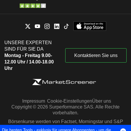
UNSERE EXPERTEN
SIND FÜR SIE DA
Montag - Freitag 9.00-
Kontaktieren Sie uns
12.00 Uhr / 14.00-18.00
Uhr
Impressum
Cookie-Einstellungen
Über uns
Copyright © 2026 Surperformance SAS. Alle Rechte
vorbehalten.
Börsenkurse werden von Factset, Morningstar und S&P
Capital IQ zur Verfügung gestellt
Die besten Tools - exklusiv für unsere Abonnenten - um die