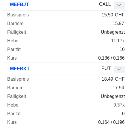
CALL
MEFBJT
15.50
CHF
15.97
Unbegrenzt
11.17x
10
0.136 / 0.166
PUT
MEFBKT
18.49
CHF
17.94
Unbegrenzt
9.37x
10
0.164 / 0.196