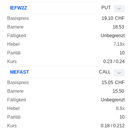
PUT
IEFW2Z
19.10
CHF
18.53
Unbegrenzt
7.18x
10
0.23 / 0.24
CALL
MEFAST
15.05
CHF
15.50
Unbegrenzt
8.6x
10
0.18 / 0.212