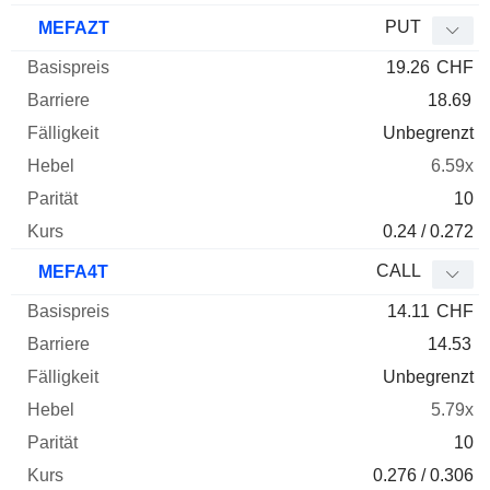
PUT
MEFAZT
19.26
CHF
18.69
Unbegrenzt
6.59x
10
0.24 / 0.272
CALL
MEFA4T
14.11
CHF
14.53
Unbegrenzt
5.79x
10
0.276 / 0.306