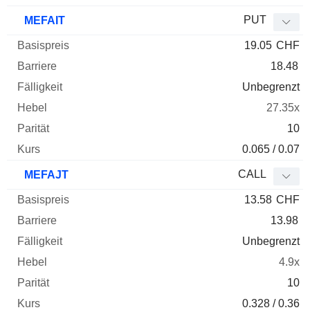
PUT
MEFAIT
19.05
CHF
18.48
Unbegrenzt
27.35x
10
0.065 / 0.07
CALL
MEFAJT
13.58
CHF
13.98
Unbegrenzt
4.9x
10
0.328 / 0.36