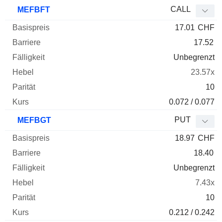
CALL
MEFBFT
17.01
CHF
17.52
Unbegrenzt
23.57x
10
0.072 / 0.077
PUT
MEFBGT
18.97
CHF
18.40
Unbegrenzt
7.43x
10
0.212 / 0.242