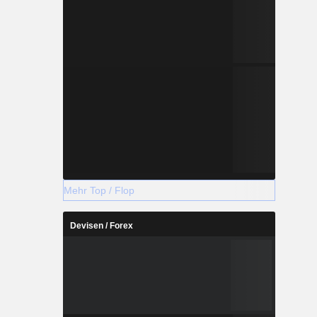
Mehr Top / Flop
Devisen / Forex