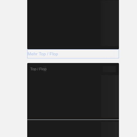
Mehr Top / Flop
Top / Flop