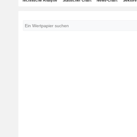
Technische Analyse
Statischer Chart
News-Chart
Sektore