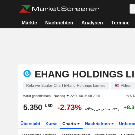
Märkte
Nachrichten
Analysen
Termine
EHANG HOLDINGS LI
Relative Stärke-Chart EHang Holdings Limited
Aktien
Markt geschlossen -
Nasdaq
22:00:00 05.08.2026
% 5 T
5.350
-2.73%
USD
+8.
Übersicht
Kurse
Charts
Nachrichten
Untern