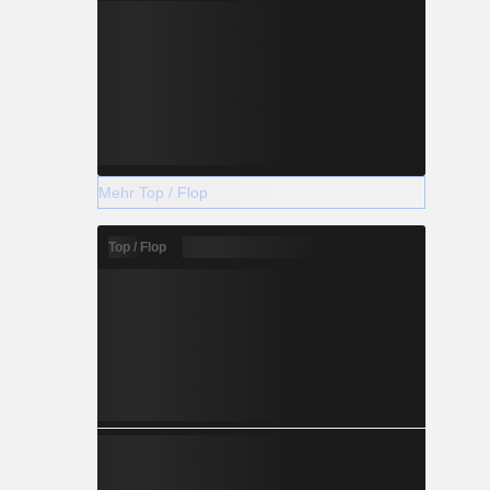
Mehr Top / Flop
Top / Flop