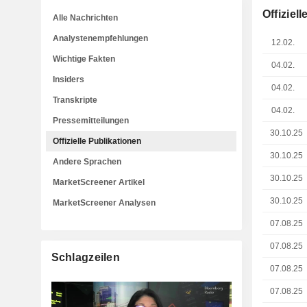
Offiziel
Alle Nachrichten
Analystenempfehlungen
12.02.
Wichtige Fakten
04.02.
Insiders
04.02.
Transkripte
04.02.
Pressemitteilungen
30.10.25
Offizielle Publikationen
30.10.25
Andere Sprachen
30.10.25
MarketScreener Artikel
30.10.25
MarketScreener Analysen
07.08.25
07.08.25
Schlagzeilen
07.08.25
07.08.25