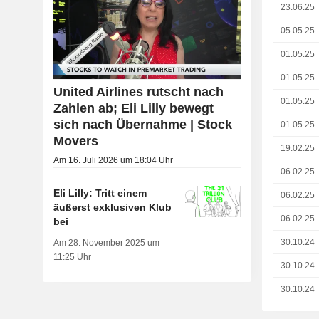
23.06.25
05.05.25
01.05.25
01.05.25
United Airlines rutscht nach
01.05.25
Zahlen ab; Eli Lilly bewegt
sich nach Übernahme | Stock
01.05.25
Movers
19.02.25
Am 16. Juli 2026 um 18:04 Uhr
06.02.25
Eli Lilly: Tritt einem
06.02.25
äußerst exklusiven Klub
06.02.25
bei
30.10.24
Am 28. November 2025 um
11:25 Uhr
30.10.24
30.10.24