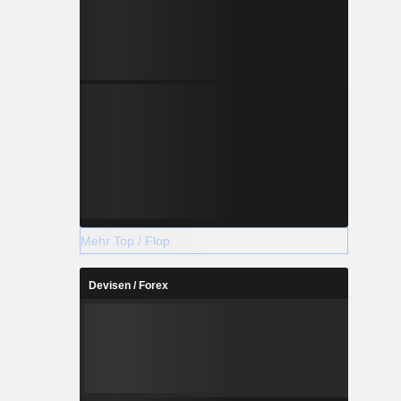
Mehr Top / Flop
Devisen / Forex