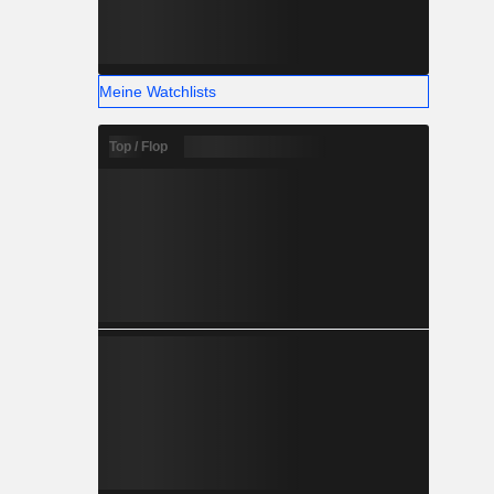
Meine Watchlists
Top / Flop