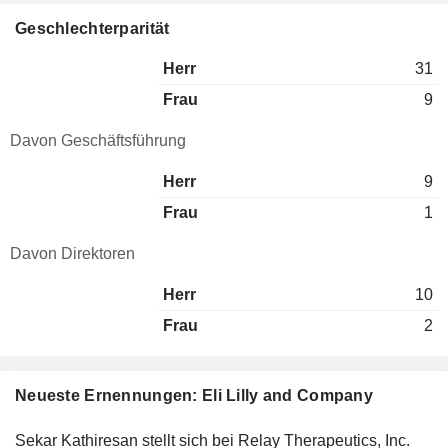
Geschlechterparität
Herr
31
Frau
9
Davon Geschäftsführung
Herr
9
Frau
1
Davon Direktoren
Herr
10
Frau
2
Neueste Ernennungen: Eli Lilly and Company
Sekar Kathiresan stellt sich bei Relay Therapeutics, Inc.