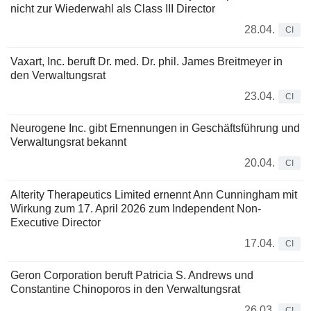
nicht zur Wiederwahl als Class III Director
28.04.
CI
Vaxart, Inc. beruft Dr. med. Dr. phil. James Breitmeyer in
den Verwaltungsrat
23.04.
CI
Neurogene Inc. gibt Ernennungen in Geschäftsführung und
Verwaltungsrat bekannt
20.04.
CI
Alterity Therapeutics Limited ernennt Ann Cunningham mit
Wirkung zum 17. April 2026 zum Independent Non-
Executive Director
17.04.
CI
Geron Corporation beruft Patricia S. Andrews und
Constantine Chinoporos in den Verwaltungsrat
26.03.
CI