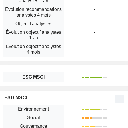
analystes 1 an
Évolution recommandations
-
analystes 4 mois
Objectif analystes
-
Évolution objectif analystes
-
1 an
Évolution objectif analystes
-
4 mois
ESG MSCI
ESG MSCI
Environnement
Social
Gouvernance