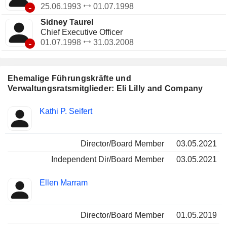
-
25.06.1993
01.07.1998
Sidney Taurel
Chief Executive Officer
-
01.07.1998
31.03.2008
Ehemalige Führungskräfte und
Verwaltungsratsmitglieder: Eli Lilly and Company
Besetzte
Kathi P. Seifert
Insider
Positionen
Director/Board Member
03.05.2021
Independent Dir/Board Member
03.05.2021
Ellen Marram
Director/Board Member
01.05.2019