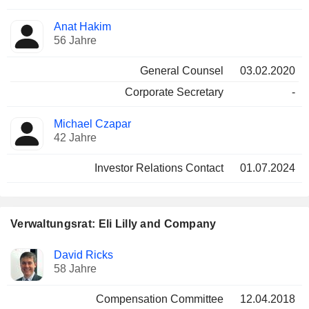
Anat Hakim
56 Jahre
General Counsel
03.02.2020
Corporate Secretary
-
Michael Czapar
42 Jahre
Investor Relations Contact
01.07.2024
Verwaltungsrat: Eli Lilly and Company
Verwaltungsratsmitglied
Ausschüsse
David Ricks
58 Jahre
Compensation Committee
12.04.2018