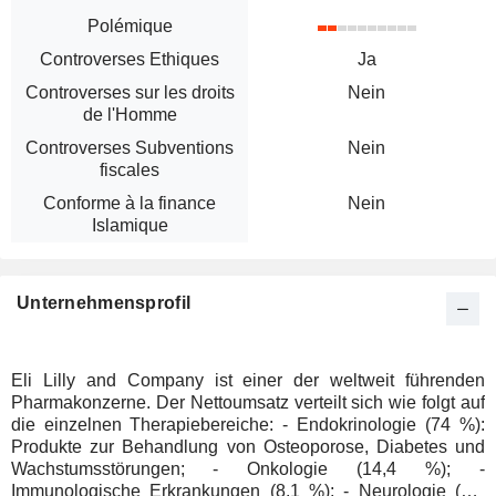
Polémique
Controverses Ethiques
Ja
Controverses sur les droits
Nein
de l'Homme
Controverses Subventions
Nein
fiscales
Conforme à la finance
Nein
Islamique
Unternehmensprofil
Eli Lilly and Company ist einer der weltweit führenden
Pharmakonzerne. Der Nettoumsatz verteilt sich wie folgt auf
die einzelnen Therapiebereiche: - Endokrinologie (74 %):
Produkte zur Behandlung von Osteoporose, Diabetes und
Wachstumsstörungen; - Onkologie (14,4 %); -
Immunologische Erkrankungen (8,1 %); - Neurologie (2,1