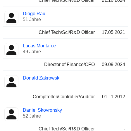
Chief Tech/Sci/R&D Officer
21.10.2024
Diogo Rau
51 Jahre
Chief Tech/Sci/R&D Officer
17.05.2021
Lucas Montarce
49 Jahre
Director of Finance/CFO
09.09.2024
Donald Zakrowski
Comptroller/Controller/Auditor
01.11.2012
Daniel Skovronsky
52 Jahre
Chief Tech/Sci/R&D Officer
-