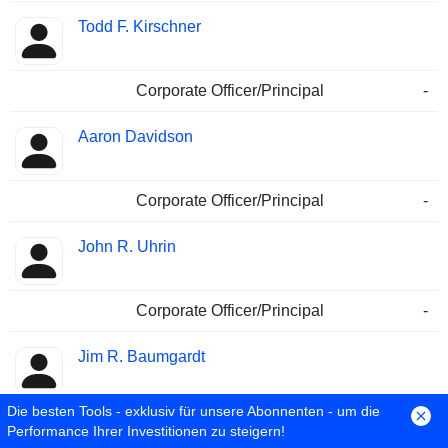
Todd F. Kirschner
Corporate Officer/Principal
-
Aaron Davidson
Corporate Officer/Principal
-
John R. Uhrin
Corporate Officer/Principal
-
Jim R. Baumgardt
Die besten Tools - exklusiv für unsere Abonnenten - um die
Director/Board Member
-
Performance Ihrer Investitionen zu steigern!