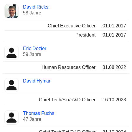
Besetzte
David Ricks
Manager
Positionen
58 Jahre
Chief Executive Officer
01.01.2017
President
01.01.2017
Eric Dozier
59 Jahre
Human Resources Officer
31.08.2022
David Hyman
Chief Tech/Sci/R&D Officer
16.10.2023
Thomas Fuchs
47 Jahre