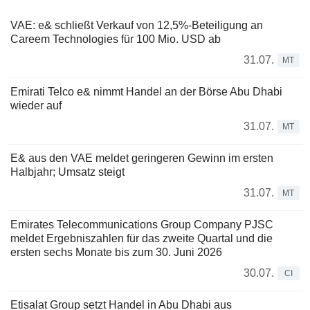
VAE: e& schließt Verkauf von 12,5%-Beteiligung an
Careem Technologies für 100 Mio. USD ab
31.07.
MT
Emirati Telco e& nimmt Handel an der Börse Abu Dhabi
wieder auf
31.07.
MT
E& aus den VAE meldet geringeren Gewinn im ersten
Halbjahr; Umsatz steigt
31.07.
MT
Emirates Telecommunications Group Company PJSC
meldet Ergebniszahlen für das zweite Quartal und die
ersten sechs Monate bis zum 30. Juni 2026
30.07.
CI
Etisalat Group setzt Handel in Abu Dhabi aus