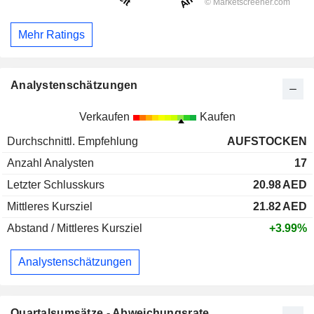
Mehr Ratings
Analystenschätzungen
Verkaufen
Kaufen
Durchschnittl. Empfehlung
AUFSTOCKEN
Anzahl Analysten
17
Letzter Schlusskurs
20.98
AED
Mittleres Kursziel
21.82
AED
Abstand / Mittleres Kursziel
+3.99%
Analystenschätzungen
Quartalsumsätze - Abweichungsrate