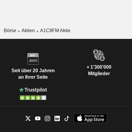
Börse
Aktien
A1C8FM Aktie
+ 1’300’000
Seit über 20 Jahren
Mitglieder
an Ihrer Seite