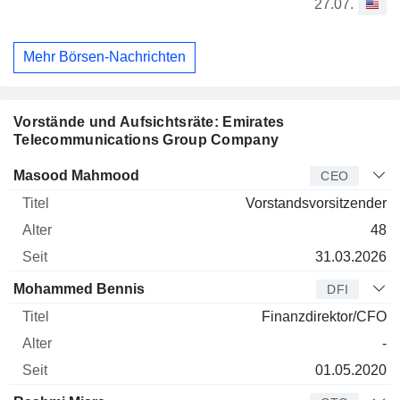
27.07.
Mehr Börsen-Nachrichten
Vorstände und Aufsichtsräte: Emirates
Telecommunications Group Company
Manager
Titel
Alter
Seit
Masood Mahmood
CEO
Vorstandsvorsitzender
48
31.03.2026
Mohammed Bennis
DFI
Finanzdirektor/CFO
-
01.05.2020