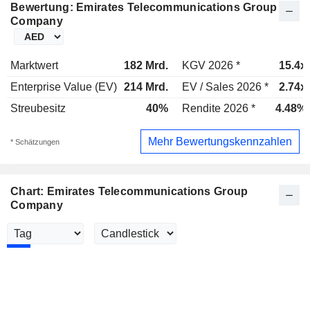
Bewertung: Emirates Telecommunications Group
Company
Marktwert
182 Mrd.
KGV 2026 *
15.4x
Enterprise Value (EV)
214 Mrd.
EV / Sales 2026 *
2.74x
Streubesitz
40%
Rendite 2026 *
4.48%
Mehr Bewertungskennzahlen
* Schätzungen
Chart: Emirates Telecommunications Group
Company