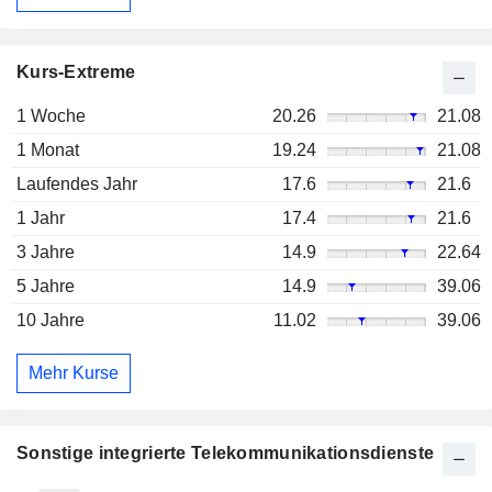
Kurs-Extreme
1 Woche
20.26
21.08
1 Monat
19.24
21.08
Laufendes Jahr
17.6
21.6
1 Jahr
17.4
21.6
3 Jahre
14.9
22.64
5 Jahre
14.9
39.06
10 Jahre
11.02
39.06
Mehr Kurse
Sonstige integrierte Telekommunikationsdienste