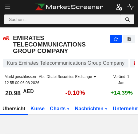
EMIRATES TELECOMMUNICATIONS GROUP COMPANY
20.98
AED
-0.10%
EMIRATES
TELECOMMUNICATIONS
GROUP COMPANY
Kurs Emirates Telecommunications Group Company
Markt geschlossen -
Abu Dhabi Securities Exchange
Veränd. 1.
12:55:00 06.08.2026
Jan.
AED
-0.10%
20.98
+14.39%
Übersicht
Kurse
Charts
Nachrichten
Unterneh