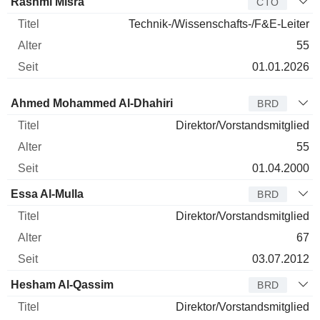
Rashmi Misra
CTO
Technik-/Wissenschafts-/F&E-Leiter
55
01.01.2026
Verwaltungsratsmitglied
Titel
Alter
Seit
Ahmed Mohammed Al-Dhahiri
BRD
Direktor/Vorstandsmitglied
55
01.04.2000
Essa Al-Mulla
BRD
Direktor/Vorstandsmitglied
67
03.07.2012
Hesham Al-Qassim
BRD
Direktor/Vorstandsmitglied