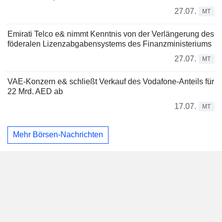
27.07.
MT
Emirati Telco e& nimmt Kenntnis von der Verlängerung des
föderalen Lizenzabgabensystems des Finanzministeriums
27.07.
MT
VAE-Konzern e& schließt Verkauf des Vodafone-Anteils für
22 Mrd. AED ab
17.07.
MT
Mehr Börsen-Nachrichten