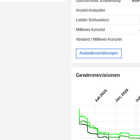
Durchschnittl. Empfehlung
AUF
Anzahl Analysten
Letzter Schlusskurs
Mittleres Kursziel
Abstand / Mittleres Kursziel
Analystenschätzungen
Gewinnrevisionen