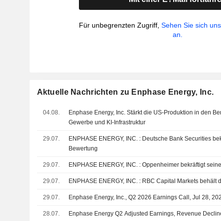
Für unbegrenzten Zugriff,
Sehen Sie sich un
an.
Aktuelle Nachrichten zu Enphase Energy, Inc.
04.08.
Enphase Energy, Inc. Stärkt die US-Produktion in den Be
Gewerbe und KI-Infrastruktur
29.07.
ENPHASE ENERGY, INC. : Deutsche Bank Securities bekräftigt seine neutrale
Bewertung
29.07.
ENPHASE ENERGY, INC. : Oppenheimer bekräf
29.07.
ENPHASE ENERGY, INC. : RBC Capital Marke
29.07.
Enphase Energy, Inc., Q2 2026 Earnings Call, Jul 28, 20
28.07.
Enphase Energy Q2 Adjusted Earnings, Revenue Decline