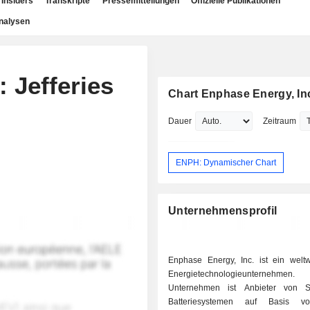
Insiders
Transkripte
Pressemitteilungen
Offizielle Publikationen
nalysen
: Jefferies
Chart Enphase Energy, In
Dauer
Zeitraum
ENPH: Dynamischer Chart
Unternehmensprofil
Enphase Energy, Inc. ist ein weltwe
Energietechnologieunterneh
Unternehmen ist Anbieter von S
Batteriesystemen auf Basis v