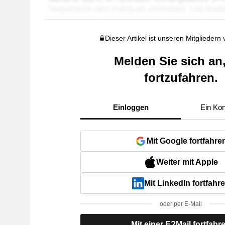
Dieser Artikel ist unseren Mitgliedern
Melden Sie sich an
fortzufahren.
Einloggen
Ein Kon
Mit Google fortfahre
Weiter mit Apple
Mit LinkedIn fortfahr
oder per E-Mail
Mit einer E?Mail fortfahr