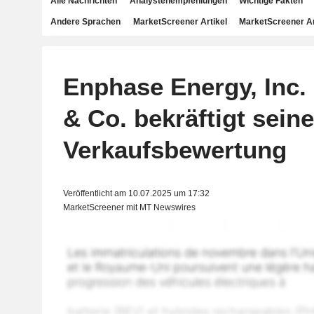
Alle Nachrichten
Analystenempfehlungen
Wichtige Fakten
Andere Sprachen
MarketScreener Artikel
MarketScreener A
Enphase Energy, Inc. 
& Co. bekräftigt seine
Verkaufsbewertung
Veröffentlicht am 10.07.2025 um 17:32
MarketScreener mit MT Newswires