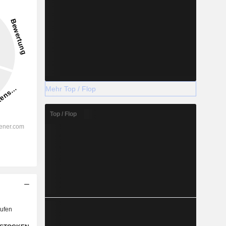
Mehr Top / Flop
Top / Flop
ufen