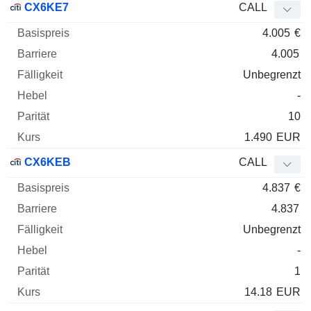
CX6KE7
CALL
4.005
€
4.005
Unbegrenzt
-
10
1.490
EUR
CX6KEB
CALL
4.837
€
4.837
Unbegrenzt
-
1
14.18
EUR