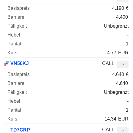
4.190
€
4.400
Unbegrenzt
-
1
14.77
EUR
VN50KJ
CALL
4.640
€
4.640
Unbegrenzt
-
1
14.34
EUR
CALL
TD7CRP