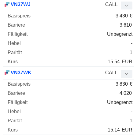
VN37WJ
CALL
3.430
€
3.610
Unbegrenzt
-
1
15.54
EUR
VN37WK
CALL
3.830
€
4.020
Unbegrenzt
-
1
15.14
EUR