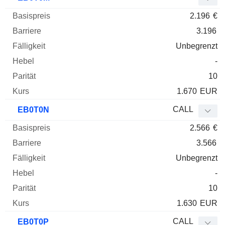
2.196
€
3.196
Unbegrenzt
-
10
1.670
EUR
CALL
EB0T0N
2.566
€
3.566
Unbegrenzt
-
10
1.630
EUR
CALL
EB0T0P