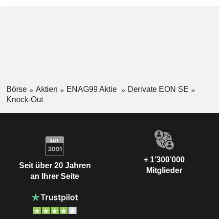
Börse
Aktien
ENAG99 Aktie
Derivate EON SE
Knock-Out
+ 1’300’000
Seit über 20 Jahren
Mitglieder
an Ihrer Seite