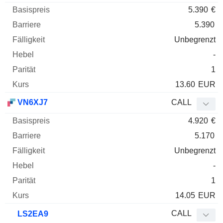
5.390
€
5.390
Unbegrenzt
-
1
13.60
EUR
VN6XJ7
CALL
4.920
€
5.170
Unbegrenzt
-
1
14.05
EUR
CALL
LS2EA9