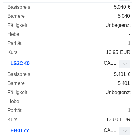
5.040
€
5.040
Unbegrenzt
-
1
13.95
EUR
CALL
LS2CK0
5.401
€
5.401
Unbegrenzt
-
1
13.60
EUR
CALL
EB0T7Y