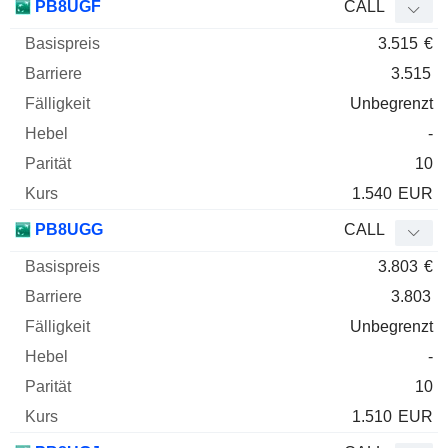
PB8UGF
CALL
3.515
€
3.515
Unbegrenzt
-
10
1.540
EUR
PB8UGG
CALL
3.803
€
3.803
Unbegrenzt
-
10
1.510
EUR