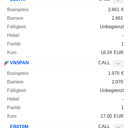
2.661
€
2.661
Unbegrenzt
-
1
16.34
EUR
VN5PAN
CALL
1.970
€
2.070
Unbegrenzt
-
1
17.00
EUR
CALL
EB0T0M