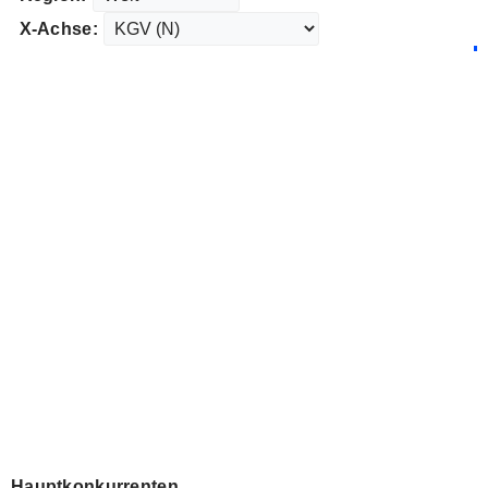
X-Achse:
Hauptkonkurrenten