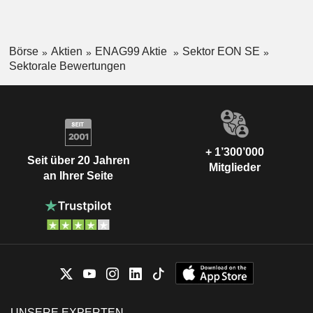
Börse
Aktien
ENAG99 Aktie
Sektor EON SE
Sektorale Bewertungen
+ 1’300’000
Seit über 20 Jahren
Mitglieder
an Ihrer Seite
UNSERE EXPERTEN