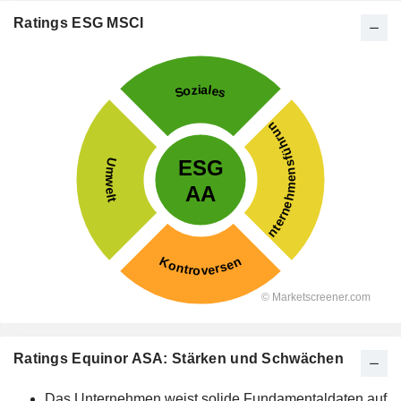
Ratings ESG MSCI
Ratings Equinor ASA: Stärken und Schwächen
Das Unternehmen weist solide Fundamentaldaten auf.