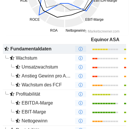
Equinor ASA
Fundamentaldaten
Wachstum
Umsatzwachstum
Anstieg Gewinn pro Aktie
Wachstum des FCF
Profitabilität
EBITDA-Marge
EBIT-Marge
Nettogewinn