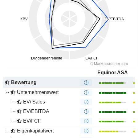
Equinor ASA
Bewertung
Unternehmenswert
EV/ Sales
EV/EBITDA
EV/FCF
Eigenkapitalwert