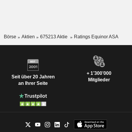
Börse
Aktien
675213 Aktie
Ratings Equinor ASA
+ 1’300’000
Seit über 20 Jahren
Mitglieder
an Ihrer Seite