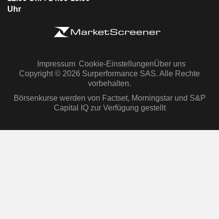
Uhr
Impressum
Cookie-Einstellungen
Über uns
Copyright © 2026 Surperformance SAS. Alle Rechte
vorbehalten.
Börsenkurse werden von Factset, Morningstar und S&P
Capital IQ zur Verfügung gestellt