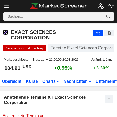
EXACT SCIENCES CORPORATION
EXACT SCIENCES
CORPORATION
Termine Exact Sciences Corporati
Suspension of trading
Markt geschlossen -
Nasdaq
21:00:00 20.03.2026
Veränd. 1. Jan.
USD
+0.95%
104.91
+3.30%
Übersicht
Kurse
Charts
Nachrichten
Unterneh
Anstehende Termine für Exact Sciences
Corporation
Es liegt kein Termin vor