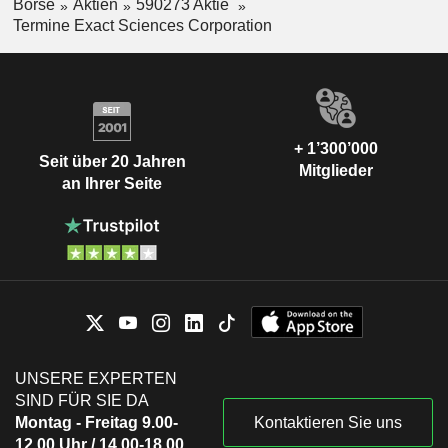
Börse
Aktien
590273 Aktie
Termine Exact Sciences Corporation
+ 1’300’000
Seit über 20 Jahren
Mitglieder
an Ihrer Seite
UNSERE EXPERTEN
SIND FÜR SIE DA
Montag - Freitag 9.00-
Kontaktieren Sie uns
12.00 Uhr / 14.00-18.00