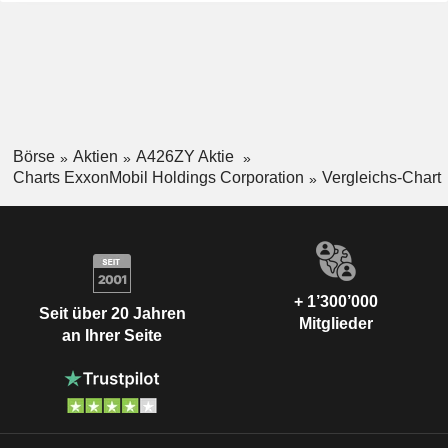
Börse
Aktien
A426ZY Aktie
Charts ExxonMobil Holdings Corporation
Vergleichs-Chart
+ 1’300’000
Seit über 20 Jahren
Mitglieder
an Ihrer Seite