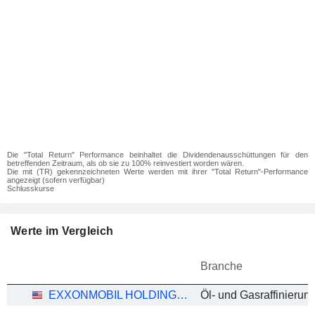
Die "Total Return" Performance beinhaltet die Dividendenausschüttungen für den
betreffenden Zeitraum, als ob sie zu 100% reinvestiert worden wären.
Die mit (TR) gekennzeichneten Werte werden mit ihrer "Total Return"-Performance
angezeigt (sofern verfügbar)
Schlusskurse
Werte im Vergleich
Branche
EXXONMOBIL HOLDINGS CORPORATION