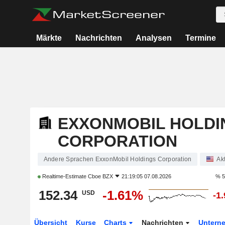
Märkte
Nachrichten
Analysen
Termine
EXXONMOBIL HOLDI
CORPORATION
Andere Sprachen ExxonMobil Holdings Corporation
Ak
Realtime-Estimate
Cboe BZX
21:19:05 07.08.2026
% 5
152.34
-1.61%
USD
-1
Übersicht
Kurse
Charts
Nachrichten
Untern