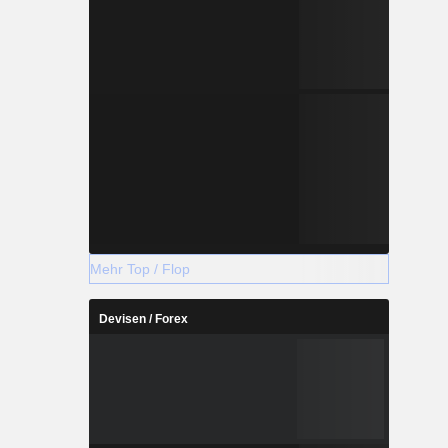
Mehr Top / Flop
Devisen / Forex