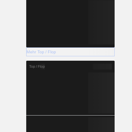
Mehr Top / Flop
Top / Flop