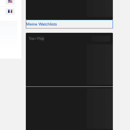
Meine Watchlists
Top / Flop