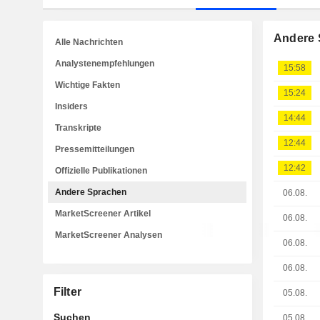
Andere 
Alle Nachrichten
Analystenempfehlungen
15:58
Wichtige Fakten
15:24
Insiders
14:44
Transkripte
12:44
Pressemitteilungen
12:42
Offizielle Publikationen
Andere Sprachen
06.08.
MarketScreener Artikel
06.08.
MarketScreener Analysen
06.08.
06.08.
Filter
05.08.
Suchen
05.08.