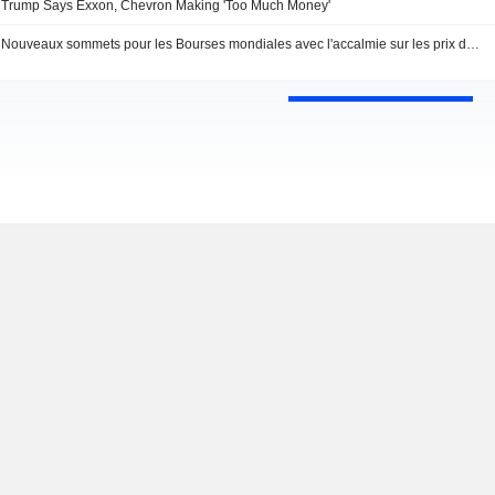
Trump Says Exxon, Chevron Making 'Too Much Money'
Nouveaux sommets pour les Bourses mondiales avec l'accalmie sur les prix du brut