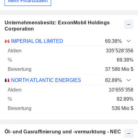
Mehr Finanzdaten
Unternehmensbesitz: ExxonMobil Holdings
Corporation
Name
Aktien
%
Bewertung
IMPERIAL OIL LIMITED
69.38%
335’528’356
69.38%
37 586 Mio $
NORTH ATLANTIC ENERGIES
82.89%
10’655’358
82.89%
536 Mio $
Öl- und Gasraffinierung und -vermarktung - NEC