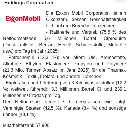
Holdings Corporation
Die Exxon Mobil Corporation ist ein
Ölkonzern, dessen Geschäftstätigkeit
sich auf drei Bereiche konzentriert:
- Raffinerie und Vertrieb (75,5 % des
Nettoumsatzes): 5,6 Millionen Barrel Ölprodukte
(Dieselkraftstoff, Benzin, Heizöl, Schmierstoffe, Motoröle
usw.) pro Tag im Jahr 2025;
- Petrochemie (12,3 %): vor allem Öle, Aromastoffe,
Alkohole, Ethylen, Elastomere, Propylen und Polymere
(21,3 Mio. Tonnen Absatz im Jahr 2025) für die Pharma-,
Kosmetik-, Textil-, Elektro- und andere Branchen
- Exploration und Förderung von Kohlenwasserstoffen (12,2
%; weltweit führend): 3,3 Millionen Barrel Öl und 239,1
Millionen m³ Erdgas pro Tag.
Der Nettoumsatz verteilt sich geografisch wie folgt:
Vereinigte Staaten (42,5 %), Kanada (8,4 %) und sonstige
Länder (49,1 %).
Mitarbeiterzahl:
57’900