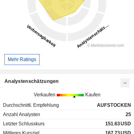
Mehr Ratings
Analystenschätzungen
Verkaufen
Kaufen
Durchschnittl. Empfehlung
AUFSTOCKEN
Anzahl Analysten
25
Letzter Schlusskurs
151.63
USD
Mittleres Kursziel
167.73
USD