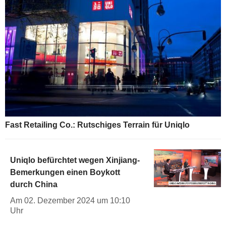
Fast Retailing Co.: Rutschiges Terrain für Uniqlo
Uniqlo befürchtet wegen Xinjiang-
Bemerkungen einen Boykott
durch China
Am 02. Dezember 2024 um 10:10
Uhr