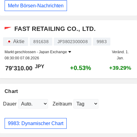
Mehr Börsen-Nachrichten
FAST RETAILING CO., LTD.
Aktie
891638
JP3802300008
9983
Markt geschlossen -
Japan Exchange
Veränd. 1.
08:30:00 07.08.2026
Jan.
JPY
+0.53%
79’310.00
+39.29%
Chart
Dauer
Zeitraum
9983: Dynamischer Chart