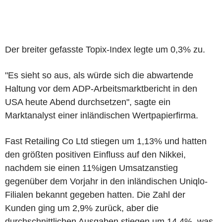
Der breiter gefasste Topix-Index legte um 0,3% zu.
"Es sieht so aus, als würde sich die abwartende
Haltung vor dem ADP-Arbeitsmarktbericht in den
USA heute Abend durchsetzen", sagte ein
Marktanalyst einer inländischen Wertpapierfirma.
Fast Retailing Co Ltd stiegen um 1,13% und hatten
den größten positiven Einfluss auf den Nikkei,
nachdem sie einen 11%igen Umsatzanstieg
gegenüber dem Vorjahr in den inländischen Uniqlo-
Filialen bekannt gegeben hatten. Die Zahl der
Kunden ging um 2,9% zurück, aber die
durchschnittlichen Ausgaben stiegen um 14,4%, was