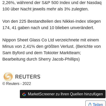
2,26%, während der S&P 500 Index und der Nasdaq
100 über Nacht jeweils mehr als 3% zulegten.
Von den 225 Bestandteilen des Nikkei-Index stiegen
174, 41 gaben nach und 10 blieben unverändert.
Nippon Sheet Glass Co Ltd verzeichnete mit einem
Minus von 2,41% den größten Verlust. (Berichte von
Sam Byford und dem Tokioter Marktteam;
Bearbeitung durch Sherry Jacob-Phillips)
© Reuters - 2022
MarketScreener zu Ihren Quellen hinzufügen
Teilen