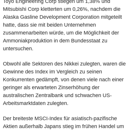
Toyo Engineering Corp stiegen um 1,38% und
Mitsubishi Corp kletterten um 0,26%, nachdem die
Alaska Gasline Development Corporation mitgeteilt
hatte, dass sie mit beiden Unternehmen
zusammenarbeiten würde, um die Möglichkeit der
Ammoniakproduktion in dem Bundesstaat zu
untersuchen.
Obwohl alle Sektoren des Nikkei zulegten, waren die
Gewinne des Index im Vergleich zu seinen
Konkurrenten gedämpft, von denen viele nach einer
geringer als erwarteten Zinserhöhung der
australischen Zentralbank und schwachen US-
Arbeitsmarktdaten zulegten.
Der breiteste MSCI-Index für asiatisch-pazifische
Aktien außerhalb Japans stieg im frühen Handel um