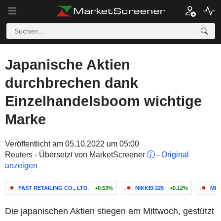
Japanische Aktien
durchbrechen dank
Einzelhandelsboom wichtige
Marke
Veröffentlicht am 05.10.2022 um 05:00
Reuters - Übersetzt von MarketScreener
-
Original
anzeigen
FAST RETAILING CO., LTD.
+0.53%
NIKKEI 225
+0.12%
MIT
Die japanischen Aktien stiegen am Mittwoch, gestützt