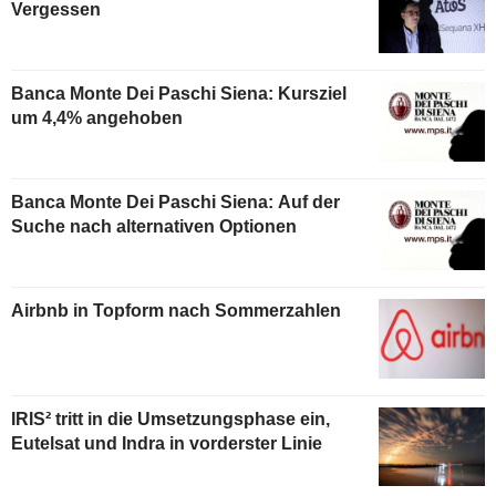
Vergessen
Banca Monte Dei Paschi Siena: Kursziel
um 4,4% angehoben
Banca Monte Dei Paschi Siena: Auf der
Suche nach alternativen Optionen
Airbnb in Topform nach Sommerzahlen
IRIS² tritt in die Umsetzungsphase ein,
Eutelsat und Indra in vorderster Linie