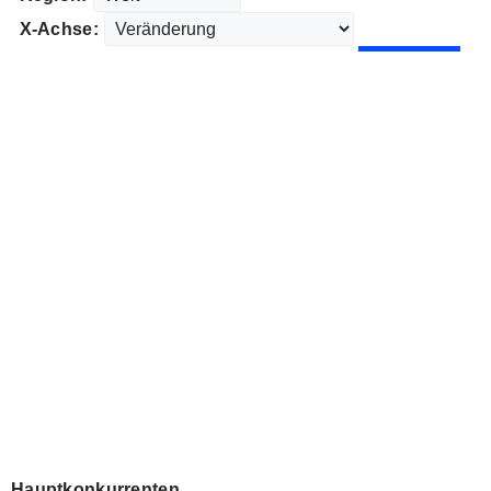
X-Achse:
Hauptkonkurrenten