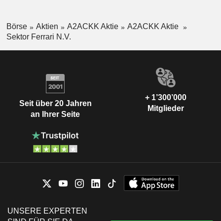
Börse
Aktien
A2ACKK Aktie
A2ACKK Aktie
Sektor Ferrari N.V.
+ 1’300’000
Seit über 20 Jahren
Mitglieder
an Ihrer Seite
UNSERE EXPERTEN