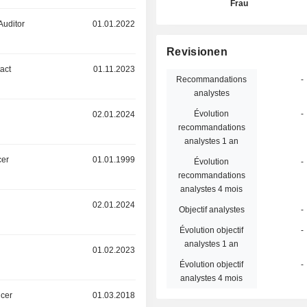
Frau
Auditor
01.01.2022
Revisionen
act
01.11.2023
Recommandations
-
analystes
Évolution
-
02.01.2024
recommandations
analystes 1 an
cer
01.01.1999
Évolution
-
recommandations
analystes 4 mois
02.01.2024
Objectif analystes
-
Évolution objectif
-
analystes 1 an
01.02.2023
Évolution objectif
-
analystes 4 mois
icer
01.03.2018