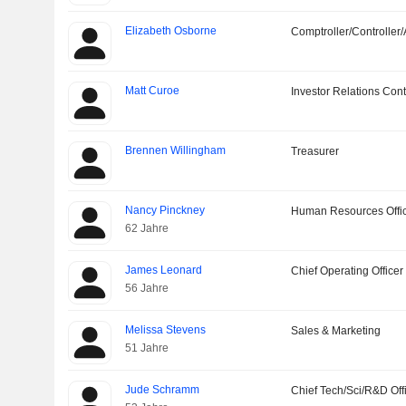
Elizabeth Osborne
Comptroller/Controller/
Matt Curoe
Investor Relations Cont
Brennen Willingham
Treasurer
Nancy Pinckney
Human Resources Offi
62 Jahre
James Leonard
Chief Operating Officer
56 Jahre
Melissa Stevens
Sales & Marketing
51 Jahre
Jude Schramm
Chief Tech/Sci/R&D Off