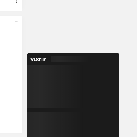
6
Watchlist