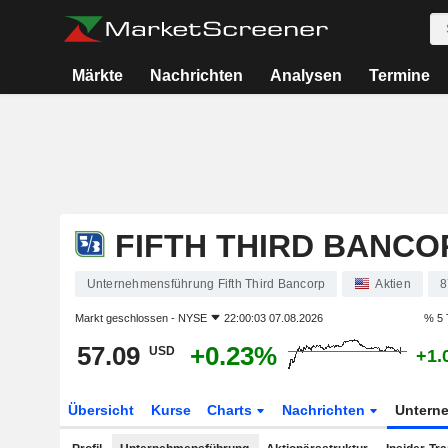
Märkte
Nachrichten
Analysen
Termine
FIFTH THIRD BANCO
Unternehmensführung Fifth Third Bancorp
Aktien
8
Markt geschlossen -
NYSE
22:00:03 07.08.2026
% 5 
57.09
+0.23%
USD
+1.
Übersicht
Kurse
Charts
Nachrichten
Untern