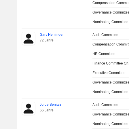
Compensation Committ
Governance Committee
Nominating Committee
Gary Heminger
Audit Committee
72 Jahre
Compensation Commit
HR Committee
Finance Committee Ch
Executive Committee
Governance Committe
Nominating Committee
Jorge Benitez
Audit Committee
66 Jahre
Governance Committe
Nominating Committee