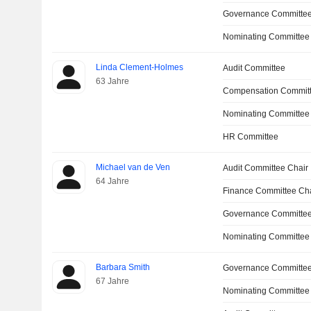
Governance Committe
Nominating Committee
Linda Clement-Holmes
Audit Committee
63 Jahre
Compensation Commit
Nominating Committee
HR Committee
Michael van de Ven
Audit Committee Chair
64 Jahre
Finance Committee Ch
Governance Committe
Nominating Committee
Barbara Smith
Governance Committe
67 Jahre
Nominating Committee