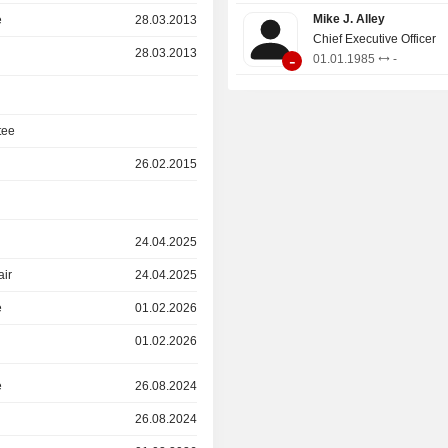
Mike J. Alley
e
28.03.2013
Chief Executive Officer
28.03.2013
-
01.01.1985
-
tee
26.02.2015
24.04.2025
air
24.04.2025
e
01.02.2026
01.02.2026
e
26.08.2024
26.08.2024