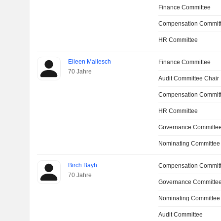
Finance Committee
Compensation Commit
HR Committee
Eileen Mallesch
Finance Committee
70 Jahre
Audit Committee Chair
Compensation Commit
HR Committee
Governance Committe
Nominating Committee
Birch Bayh
Compensation Commit
70 Jahre
Governance Committee
Nominating Committee
Audit Committee