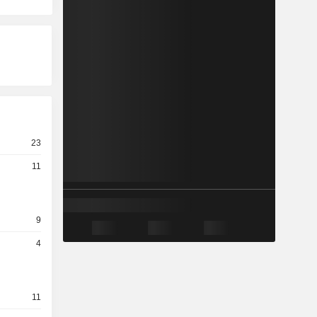
23
11
9
4
11