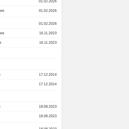
01.02.2026
tee
01.02.2026
01.02.2026
tee
16.11.2023
e
16.11.2023
e
17.12.2014
17.12.2014
e
18.08.2023
18.08.2023