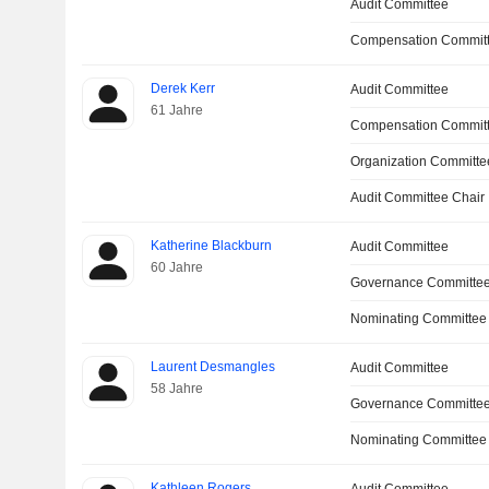
Audit Committee
Compensation Commit
Derek Kerr
Audit Committee
61 Jahre
Compensation Commit
Organization Committe
Audit Committee Chair
Katherine Blackburn
Audit Committee
60 Jahre
Governance Committe
Nominating Committee
Laurent Desmangles
Audit Committee
58 Jahre
Governance Committe
Nominating Committee
Kathleen Rogers