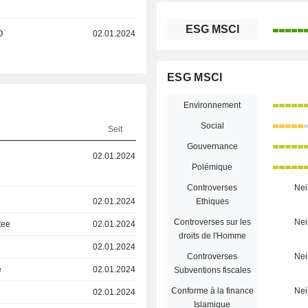
ESG MSCI
O
02.01.2024
ESG MSCI
Environnement
Social
Seit
Gouvernance
02.01.2024
Polémique
Controverses
Nei
02.01.2024
Ethiques
Controverses sur les
Nei
tee
02.01.2024
droits de l'Homme
02.01.2024
Controverses
Nei
e
02.01.2024
Subventions fiscales
Conforme à la finance
Nei
02.01.2024
Islamique